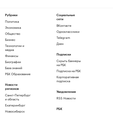
Рубрики
Социальные
сети
Политика
ВКонтакте
Экономика
Одноклассники
Общество
Telegram
Бизнес
Дзен
Технологии и
медиа
Финансы
Подписки
Скрыть баннеры
Биографии
на РБК
База знаний
Подписка на РБК
РБК Образование
Корпоративная
подписка
Новости
регионов
Уведомления
Санкт-Петербург
RSS Новости
и область
Екатеринбург
РБК
Новосибирск