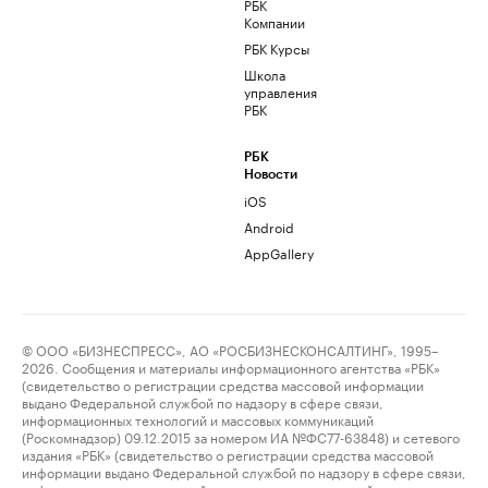
РБК
Компании
РБК Курсы
Школа
управления
РБК
РБК
Новости
iOS
Android
AppGallery
© ООО «БИЗНЕСПРЕСС», АО «РОСБИЗНЕСКОНСАЛТИНГ», 1995–
2026. Сообщения и материалы информационного агентства «РБК»
(свидетельство о регистрации средства массовой информации
выдано Федеральной службой по надзору в сфере связи,
информационных технологий и массовых коммуникаций
(Роскомнадзор) 09.12.2015 за номером ИА №ФС77-63848) и сетевого
издания «РБК» (свидетельство о регистрации средства массовой
информации выдано Федеральной службой по надзору в сфере связи,