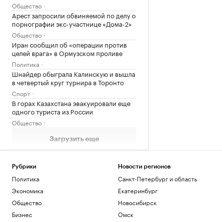
Общество
Арест запросили обвиняемой по делу о
порнографии экс-участнице «Дома-2»
Общество
Иран сообщил об «операции против
целей врага» в Ормузском проливе
Политика
Шнайдер обыграла Калинскую и вышла
в четвертый круг турнира в Торонто
Спорт
В горах Казахстана эвакуировали еще
одного туриста из России
Общество
Загрузить еще
Рубрики
Новости регионов
Политика
Санкт-Петербург и область
Экономика
Екатеринбург
Общество
Новосибирск
Бизнес
Омск