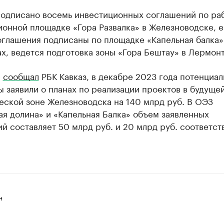
подписано восемь инвестиционных соглашений по ра
ионной площадке «Гора Развалка» в Железноводске, 
оглашения подписаны по площадке «Капельная балка»
х, ведется подготовка зоны «Гора Бештау» в Лермонт
е
сообщал
РБК Кавказ, в декабре 2023 года потенциа
 заявили о планах по реализации проектов в будуще
еской зоне Железноводска на 140 млрд руб. В ОЭЗ
я долина» и «Капельная Балка» объем заявленных
й составляет 50 млрд руб. и 20 млрд руб. соответст
н