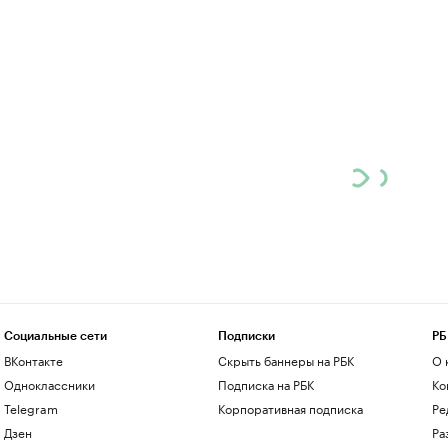
Социальные сети
Подписки
РБ
ВКонтакте
Скрыть баннеры на РБК
О 
Одноклассники
Подписка на РБК
Ко
Telegram
Корпоративная подписка
Ре
Дзен
Ра