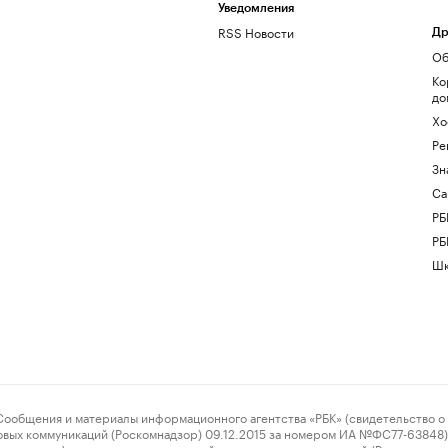
Уведомления
RSS Новости
Др
Об
Ко
до
Хо
Ре
Зн
Са
РБ
РБ
Шк
ения и материалы информационного агентства «РБК» (свидетельство о 
овых коммуникаций (Роскомнадзор) 09.12.2015 за номером ИА №ФС77-63848) 