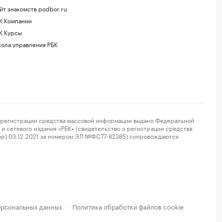
йт знакомств podbor.ru
К Компании
К Курсы
ола управления РБК
регистрации средства массовой информации выдано Федеральной
и сетевого издания «РБК» (свидетельство о регистрации средства
ор) 03.12.2021 за номером ЭЛ №ФС77-82385) сопровождаются
ерсональных данных
Политика обработки файлов cookie
·