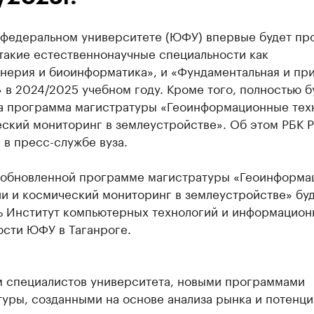
федеральном университете (ЮФУ) впервые будет пр
такие естественнонаучные специальности как
нерия и биоинформатика», и «Фундаментальная и пр
 в 2024/2025 учебном году. Кроме того, полностью б
а программа магистратуры «Геоинформационные тех
ский мониторинг в землеустройстве». Об этом РБК 
в пресс-службе вуза.
 обновленной программе магистратуры «Геоинформа
и и космический мониторинг в землеустройстве» бу
ь Институт компьютерных технологий и информацион
ости ЮФУ в Таганроге.
м специалистов университета, новыми программами
уры, созданными на основе анализа рынка и потенци