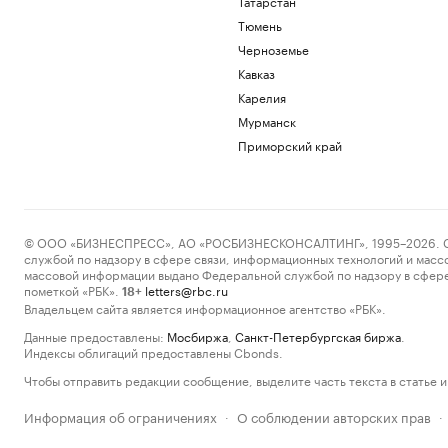
Татарстан
Тюмень
Черноземье
Кавказ
Карелия
Мурманск
Приморский край
© ООО «БИЗНЕСПРЕСС», АО «РОСБИЗНЕСКОНСАЛТИНГ», 1995–2026. Сообщ
службой по надзору в сфере связи, информационных технологий и масс
массовой информации выдано Федеральной службой по надзору в сфере
пометкой «РБК».
letters@rbc.ru
18+
Владельцем сайта является информационное агентство «РБК».
Данные предоставлены:
Мосбиржа
,
Санкт-Петербургская биржа
.
Индексы облигаций предоставлены Cbonds.
Чтобы отправить редакции сообщение, выделите часть текста в статье и 
Информация об ограничениях
О соблюдении авторских прав
·
·