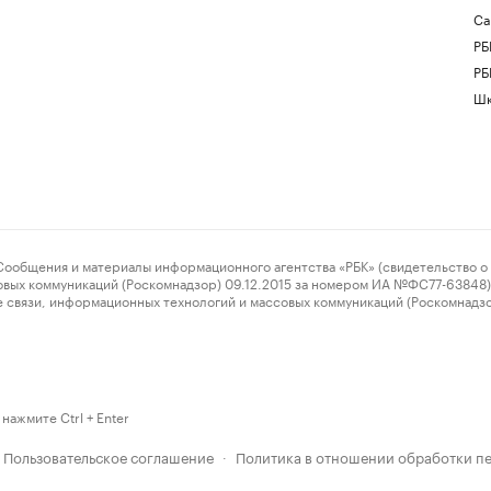
Са
РБ
РБ
Шк
ения и материалы информационного агентства «РБК» (свидетельство о 
овых коммуникаций (Роскомнадзор) 09.12.2015 за номером ИА №ФС77-63848) 
 связи, информационных технологий и массовых коммуникаций (Роскомнадз
нажмите Ctrl + Enter
Пользовательское соглашение
Политика в отношении обработки п
·