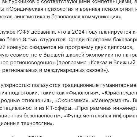
а выпускников с соответствующими компетенциями, 
ы «Юридическая психология и военная психология» 
ская лингвистика и безопасная коммуникация».
лужбе ЮФУ добавили, что в 2024 году планируется к
ю более 8 тыс. студентов. Среди программ бакалавр
ий конкурс ожидается на программу двух дипломов,
мую совместно с Высшей школой экономики по напр
ное регионоведение» (программа «Кавказ и Ближний
 региональных и международных связей»).
пулярностью пользуются традиционные гуманитарные
ия подготовки, такие как «Филология», «Юриспруден
родные отношения», «Экономика», «Менеджмент». В
 специальности из ИТ-сферы: «Программная инженери
ционная безопасность», «Фундаментальная информат
ионные технологии».