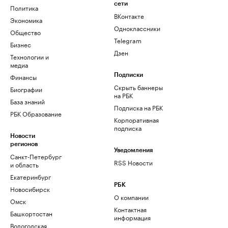
сети
Политика
ВКонтакте
Экономика
Одноклассники
Общество
Telegram
Бизнес
Дзен
Технологии и
медиа
Финансы
Подписки
Скрыть баннеры
Биографии
на РБК
База знаний
Подписка на РБК
РБК Образование
Корпоративная
подписка
Новости
регионов
Уведомления
Санкт-Петербург
RSS Новости
и область
Екатеринбург
РБК
Новосибирск
О компании
Омск
Контактная
Башкортостан
информация
Вологодская