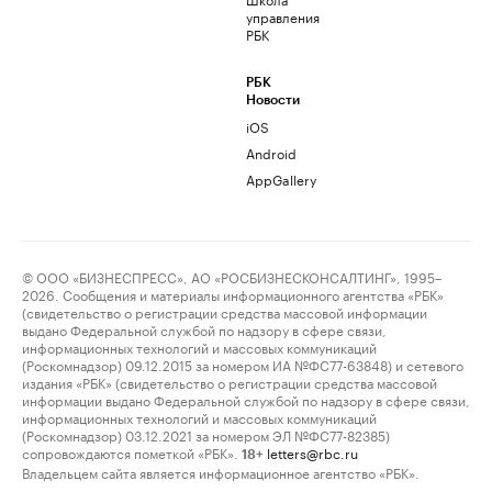
управления
РБК
РБК
Новости
iOS
Android
AppGallery
© ООО «БИЗНЕСПРЕСС», АО «РОСБИЗНЕСКОНСАЛТИНГ», 1995–
2026. Сообщения и материалы информационного агентства «РБК»
(свидетельство о регистрации средства массовой информации
выдано Федеральной службой по надзору в сфере связи,
информационных технологий и массовых коммуникаций
(Роскомнадзор) 09.12.2015 за номером ИА №ФС77-63848) и сетевого
издания «РБК» (свидетельство о регистрации средства массовой
информации выдано Федеральной службой по надзору в сфере связи,
информационных технологий и массовых коммуникаций
(Роскомнадзор) 03.12.2021 за номером ЭЛ №ФС77-82385)
сопровождаются пометкой «РБК».
letters@rbc.ru
18+
Владельцем сайта является информационное агентство «РБК».