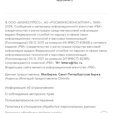
© ООО «БИЗНЕСПРЕСС», АО «РОСБИЗНЕСКОНСАЛТИНГ», 1995–
2026. Сообщения и материалы информационного агентства «РБК»
(свидетельство о регистрации средства массовой информации
выдано Федеральной службой по надзору в сфере связи,
информационных технологий и массовых коммуникаций
(Роскомнадзор) 09.12.2015 за номером ИА №ФС77-63848) и сетевого
издания «РБК» (свидетельство о регистрации средства массовой
информации выдано Федеральной службой по надзору в сфере связи,
информационных технологий и массовых коммуникаций
(Роскомнадзор) 03.12.2021 за номером ЭЛ №ФС77-82385)
сопровождаются пометкой «РБК».
letters@rbc.ru
18+
Владельцем сайта является информационное агентство «РБК».
Данные предоставлены:
Мосбиржа
,
Санкт-Петербургская биржа
.
Индексы облигаций предоставлены Cbonds.
Информация об ограничениях
О соблюдении авторских прав
Пользовательское соглашение
Политика в отношении обработки персональных данных
Политика обработки файлов cookie