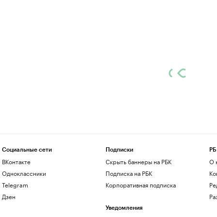
Социальные сети
Подписки
РБ
ВКонтакте
Скрыть баннеры на РБК
О 
Одноклассники
Подписка на РБК
Ко
Telegram
Корпоративная подписка
Ре
Дзен
Ра
Уведомления