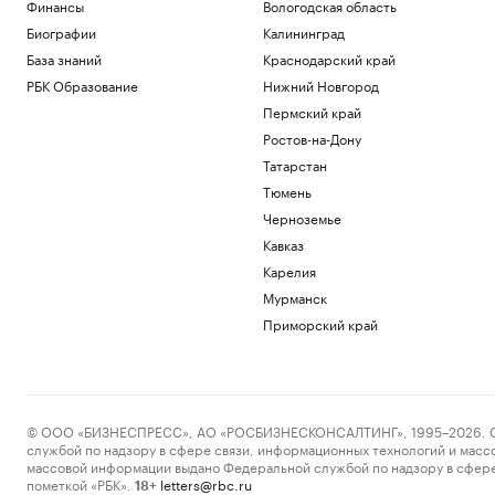
Финансы
Вологодская область
Биографии
Калининград
База знаний
Краснодарский край
РБК Образование
Нижний Новгород
Пермский край
Ростов-на-Дону
Татарстан
Тюмень
Черноземье
Кавказ
Карелия
Мурманск
Приморский край
© ООО «БИЗНЕСПРЕСС», АО «РОСБИЗНЕСКОНСАЛТИНГ», 1995–2026. Сообщ
службой по надзору в сфере связи, информационных технологий и масс
массовой информации выдано Федеральной службой по надзору в сфере
пометкой «РБК».
letters@rbc.ru
18+