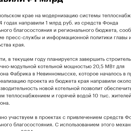
польском крае на модернизацию системы теплоснабж
 годах направили 1 млрд руб. из средств Фонда
ьного благосостояния и регионального бюджета, соо
ие пресс-службы и информационной политики главы 
ства края.
ти, в текущем году планируется завершить строитель
очно-модульной котельной мощностью 20,5 МВт для
она Фабрика в Невинномысске, которое началось в 
реализацию проекта из бюджета края направили около
зводительность новой котельной позволит обеспечит
ым теплоснабжением и горячей водой 10 тыс. жителе
она.
вно участвуем в проектах с привлечением средств Ф
ного благосостояния. С использованием этого механ