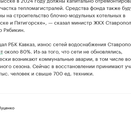
ысске в 2024 году должны капитально отремонтирова
частка тепломагистралей. Средства фонда также буд
ы на строительство блочно-модульных котельных в
ске и Пятигорске», — сказал министр ЖКХ Ставропол
р Рябикин.
ал РБК Кавказ, износ сетей водоснабжения Ставропо
ет
около 80%. Из-за того, что сети не обновлялись,
ски возникают коммунальные аварии, в том числе во
ного сезона. Сейчас в восстановлении принимают уч
 тыс. человек и свыше 700 ед. техники.
Луценко