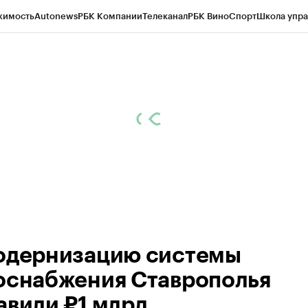
жимость
Autonews
РБК Компании
Телеканал
РБК Вино
Спорт
Школа упра
ипто
РБК Бизнес-среда
Дискуссионный клуб
Исследования
Кредитные 
Экономика
Бизнес
Технологии и медиа
Финансы
Рынок наличной валю
одернизацию системы
оснабжения Ставрополья
авили ₽1 млрд