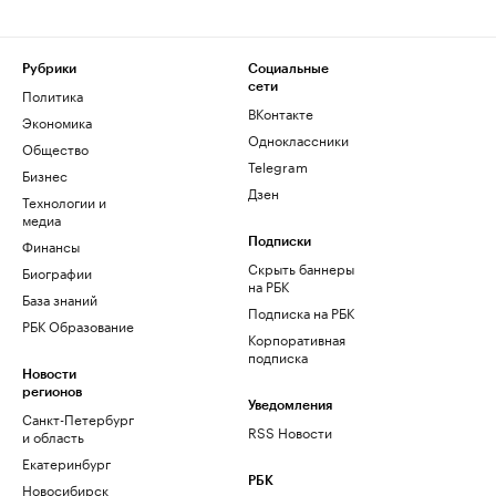
Рубрики
Социальные
сети
Политика
ВКонтакте
Экономика
Одноклассники
Общество
Telegram
Бизнес
Дзен
Технологии и
медиа
Финансы
Подписки
Скрыть баннеры
Биографии
на РБК
База знаний
Подписка на РБК
РБК Образование
Корпоративная
подписка
Новости
регионов
Уведомления
Санкт-Петербург
RSS Новости
и область
Екатеринбург
РБК
Новосибирск