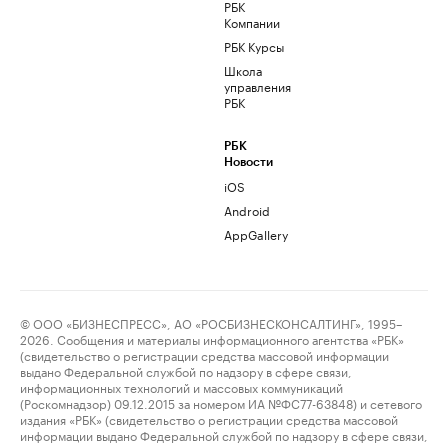
РБК
Компании
РБК Курсы
Школа
управления
РБК
РБК
Новости
iOS
Android
AppGallery
© ООО «БИЗНЕСПРЕСС», АО «РОСБИЗНЕСКОНСАЛТИНГ», 1995–
2026. Сообщения и материалы информационного агентства «РБК»
(свидетельство о регистрации средства массовой информации
выдано Федеральной службой по надзору в сфере связи,
информационных технологий и массовых коммуникаций
(Роскомнадзор) 09.12.2015 за номером ИА №ФС77-63848) и сетевого
издания «РБК» (свидетельство о регистрации средства массовой
информации выдано Федеральной службой по надзору в сфере связи,