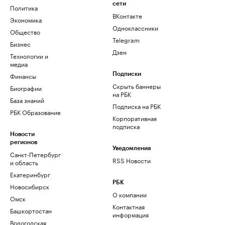
сети
Политика
ВКонтакте
Экономика
Одноклассники
Общество
Telegram
Бизнес
Дзен
Технологии и
медиа
Финансы
Подписки
Скрыть баннеры
Биографии
на РБК
База знаний
Подписка на РБК
РБК Образование
Корпоративная
подписка
Новости
регионов
Уведомления
Санкт-Петербург
RSS Новости
и область
Екатеринбург
РБК
Новосибирск
О компании
Омск
Контактная
Башкортостан
информация
Вологодская