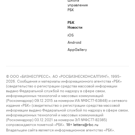
управления
РБК
РБК
Новости
iOS
Android
AppGallery
© ООО «БИЗНЕСПРЕСС», АО «РОСБИЗНЕСКОНСАЛТИНГ», 1995–
2026. Сообщения и материалы информационного агентства «РБК»
(свидетельство о регистрации средства массовой информации
выдано Федеральной службой по надзору в сфере связи,
информационных технологий и массовых коммуникаций
(Роскомнадзор) 09.12.2015 за номером ИА №ФС77-63848) и сетевого
издания «РБК» (свидетельство о регистрации средства массовой
информации выдано Федеральной службой по надзору в сфере связи,
информационных технологий и массовых коммуникаций
(Роскомнадзор) 03.12.2021 за номером ЭЛ №ФС77-82385)
сопровождаются пометкой «РБК».
letters@rbc.ru
18+
Владельцем сайта является информационное агентство «РБК».