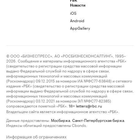
РБК
Новости
iOS
Android
AppGallery
© ООО «БИЗНЕСПРЕСС», АО «РОСБИЗНЕСКОНСАЛТИНГ», 1995–
2026. Сообщения и материалы информационного агентства «РБК»
(свидетельство о регистрации средства массовой информации
выдано Федеральной службой по надзору в сфере связи,
информационных технологий и массовых коммуникаций
(Роскомнадзор) 09.12.2015 за номером ИА №ФС77-63848) и сетевого
издания «РБК» (свидетельство о регистрации средства массовой
информации выдано Федеральной службой по надзору в сфере связи,
информационных технологий и массовых коммуникаций
(Роскомнадзор) 03.12.2021 за номером ЭЛ №ФС77-82385)
сопровождаются пометкой «РБК».
letters@rbc.ru
18+
Владельцем сайта является информационное агентство «РБК».
Данные предоставлены:
Мосбиржа
,
Санкт-Петербургская биржа
.
Индексы облигаций предоставлены Cbonds.
Информация об ограничениях