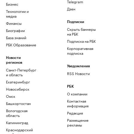
Telegram
Бизнес
Дзен
Технологии и
медиа
Финансы
Подписки
Скрыть баннеры
Биографии
на РБК
База знаний
Подписка на РБК
РБК Образование
Корпоративная
подписка
Новости
регионов
Уведомления
Санкт-Петербург
RSS Новости
и область
Екатеринбург
РБК
Новосибирск
О компании
Омск
Контактная
Башкортостан
информация
Вологодская
Редакция
область
Размещение
Калининград
рекламы
Краснодарский