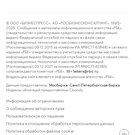
© ООО «БИЗНЕСПРЕСС», АО «РОСБИЗНЕСКОНСАЛТИНГ», 1995–
2026. Сообщения и материалы информационного агентства «РБК»
(свидетельство о регистрации средства массовой информации
выдано Федеральной службой по надзору в сфере связи,
информационных технологий и массовых коммуникаций
(Роскомнадзор) 09.12.2015 за номером ИА №ФС77-63848) и сетевого
издания «РБК» (свидетельство о регистрации средства массовой
информации выдано Федеральной службой по надзору в сфере связи,
информационных технологий и массовых коммуникаций
(Роскомнадзор) 03.12.2021 за номером ЭЛ №ФС77-82385)
сопровождаются пометкой «РБК».
letters@rbc.ru
18+
Владельцем сайта является информационное агентство «РБК».
Данные предоставлены:
Мосбиржа
,
Санкт-Петербургская биржа
.
Индексы облигаций предоставлены Cbonds.
Информация об ограничениях
О соблюдении авторских прав
Пользовательское соглашение
Политика в отношении обработки персональных данных
Политика обработки файлов cookie
18+