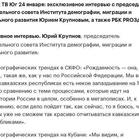
 ТВ Юг 24 января: эксклюзивное интервью с председ
ельного совета Института демографии, миграции и
ьного развития Юрием Крупновым, а также РБК PROЗ
, председатель
вное интервью. Юрий Крупнов
ельного совета Института демографии, миграции и
ного развития:
ографических трендах в СКФО: «Рождаемость — она,
, такая же, как у нас по Российской Федерации. Мы в
 кавказских республиках есть некое запаздывание на 
по сравнению с теми процессами, которые идут на
тории России в целом, особенно в мегаполисах. И, к
ению, если дело пойдет так, как сейчас, то я боюсь, 
ы уже не сможем так красиво отчитываться кавказски
бликами».
ографических трендах на Кубани: «Мы видим, и