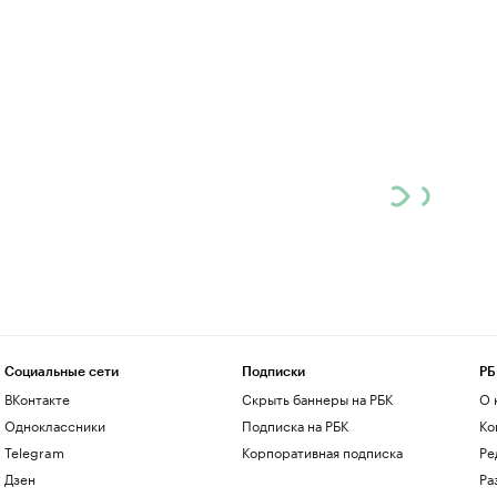
Социальные сети
Подписки
РБ
ВКонтакте
Скрыть баннеры на РБК
О 
Одноклассники
Подписка на РБК
Ко
Telegram
Корпоративная подписка
Ре
Дзен
Ра