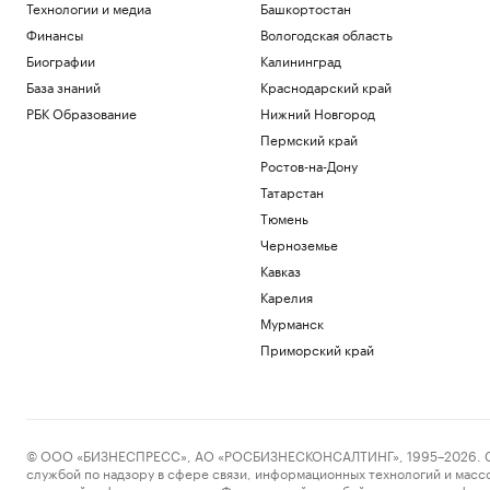
Технологии и медиа
Башкортостан
Финансы
Вологодская область
Биографии
Калининград
База знаний
Краснодарский край
РБК Образование
Нижний Новгород
Пермский край
Ростов-на-Дону
Татарстан
Тюмень
Черноземье
Кавказ
Карелия
Мурманск
Приморский край
© ООО «БИЗНЕСПРЕСС», АО «РОСБИЗНЕСКОНСАЛТИНГ», 1995–2026. Сообщ
службой по надзору в сфере связи, информационных технологий и масс
массовой информации выдано Федеральной службой по надзору в сфере