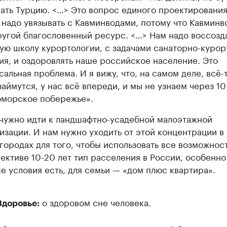
ать Турцию. <…> Это вопрос единого проектирования,
 надо увязывать с Кавминводами, потому что Кавмин
ругой благословенный ресурс. <…> Нам надо воссозд
ую школу курортологии, с задачами санаторно-курор
ия, и оздоровлять наше российское население. Это
сальная проблема. И я вижу, что, на самом деле, всё-
займутся, у нас всё впереди, и мы не узнаем через 10
морское побережье».
нужно идти к ландшафтно-усадебной малоэтажной
изации. И нам нужно уходить от этой концентрации в
городах для того, чтобы использовать все возможност
ективе 10-20 лет тип расселения в России, особенно
се условия есть, для семьи — «дом плюс квартира».
о здоровом сне человека.
доровье: