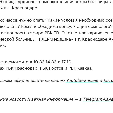
убовик, кардиолог-сомнолог клинической больницы «
 в г. Краснодаре:
ко часов нужно спать? Какие условия необходимо соз
вого сна? Кому необходима консультация сомнолога?
гие вопросы в эфире РБК ТВ Юг ответила кардиолог-
ческой больницы «РЖД-Медицина» в г. Краснодаре А
ик.
ти смотрите в 10:33 14:33 и 17:10
ах РБК Краснодар, РБК Ростов и РБК Кавказ.
ошлых эфиров ищите на нашем
Youtube-канале
и
RuTu
ные новости и важная информация — в
Telegram-кана