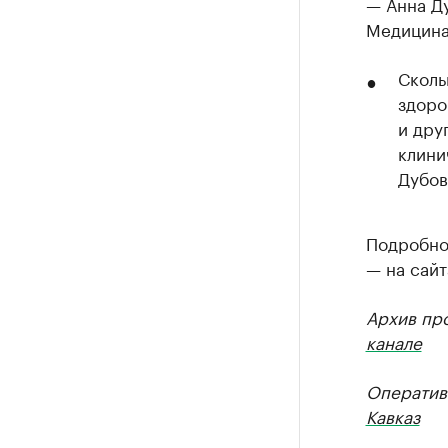
— Анна Д
Медицина»
Сколь
здоро
и дру
клини
Дубов
Подробнос
— на сайт
Архив пр
канале
Оператив
Кавказ