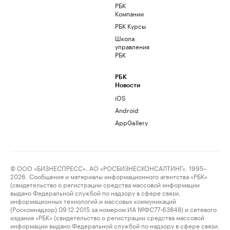
РБК
Компании
РБК Курсы
Школа
управления
РБК
РБК
Новости
iOS
Android
AppGallery
© ООО «БИЗНЕСПРЕСС», АО «РОСБИЗНЕСКОНСАЛТИНГ», 1995–
2026. Сообщения и материалы информационного агентства «РБК»
(свидетельство о регистрации средства массовой информации
выдано Федеральной службой по надзору в сфере связи,
информационных технологий и массовых коммуникаций
(Роскомнадзор) 09.12.2015 за номером ИА №ФС77-63848) и сетевого
издания «РБК» (свидетельство о регистрации средства массовой
информации выдано Федеральной службой по надзору в сфере связи,