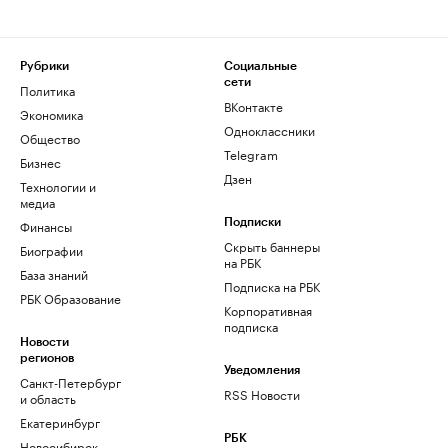
Рубрики
Социальные
сети
Политика
ВКонтакте
Экономика
Одноклассники
Общество
Telegram
Бизнес
Дзен
Технологии и
медиа
Финансы
Подписки
Скрыть баннеры
Биографии
на РБК
База знаний
Подписка на РБК
РБК Образование
Корпоративная
подписка
Новости
регионов
Уведомления
Санкт-Петербург
RSS Новости
и область
Екатеринбург
РБК
Новосибирск