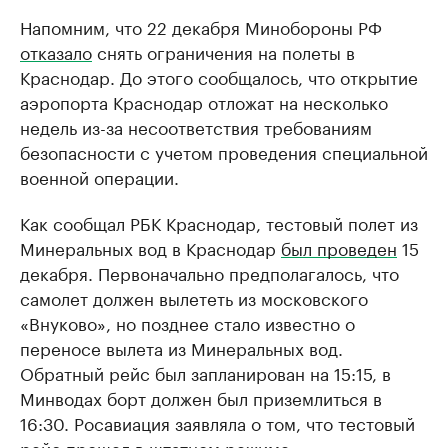
Напомним, что 22 декабря Минобороны РФ
отказало
снять ограничения на полеты в
Краснодар. До этого сообщалось, что открытие
аэропорта Краснодар отложат на несколько
недель из-за несоответствия требованиям
безопасности с учетом проведения специальной
военной операции.
Как сообщал РБК Краснодар, тестовый полет из
Минеральных вод в Краснодар
был проведен
15
декабря. Первоначально предполагалось, что
самолет должен вылететь из московского
«Внуково», но позднее стало известно о
переносе вылета из Минеральных вод.
Обратный рейс был запланирован на 15:15, в
Минводах борт должен был приземлиться в
16:30. Росавиация заявляла о том, что тестовый
рейс прошел в штатном режиме.