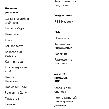
Корпоративная
подписка
Новости
регионов
Уведомления
Санкт-Петербург
RSS Новости
и область
Екатеринбург
РБК
Новосибирск
О компании
Омск
Контактная
Башкортостан
информация
Вологодская
Редакция
область
Размещение
Калининград
рекламы
Краснодарский
край
Другие
Нижний
продукты
Новгород
РБК
Пермский край
Облако для
бизнеса
Ростов-на-Дону
Корпоративный
Татарстан
регистратор
Тюмень
доменов