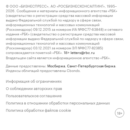
© ООО «БИЗНЕСПРЕСС», АО «РОСБИЗНЕСКОНСАЛТИНГ», 1995–
2026. Сообщения и материалы информационного агентства «РБК»
(свидетельство о регистрации средства массовой информации
выдано Федеральной службой по надзору в сфере связи,
информационных технологий и массовых коммуникаций
(Роскомнадзор) 09.12.2015 за номером ИА №ФС77-63848) и сетевого
издания «РБК» (свидетельство о регистрации средства массовой
информации выдано Федеральной службой по надзору в сфере связи,
информационных технологий и массовых коммуникаций
(Роскомнадзор) 03.12.2021 за номером ЭЛ №ФС77-82385)
сопровождаются пометкой «РБК».
letters@rbc.ru
18+
Владельцем сайта является информационное агентство «РБК».
Данные предоставлены:
Мосбиржа
,
Санкт-Петербургская биржа
.
Индексы облигаций предоставлены Cbonds.
Информация об ограничениях
О соблюдении авторских прав
Пользовательское соглашение
Политика в отношении обработки персональных данных
Политика обработки файлов cookie
18+