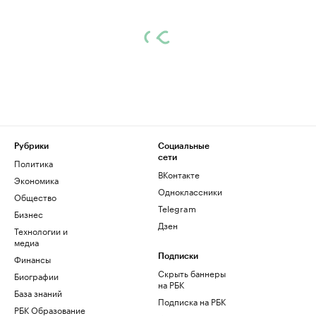
Рубрики
Социальные
сети
Политика
ВКонтакте
Экономика
Одноклассники
Общество
Telegram
Бизнес
Дзен
Технологии и
медиа
Финансы
Подписки
Скрыть баннеры
Биографии
на РБК
База знаний
Подписка на РБК
РБК Образование