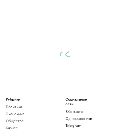
Рубрики
Социальные
сети
Политика
ВКонтакте
Экономика
Одноклассники
Общество
Telegram
Бизнес