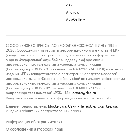
iOS
Android
AppGallery
© ООО «БИЗНЕСПРЕСС», АО «РОСБИЗНЕСКОНСАЛТИНГ», 1995–
2026. Сообщения и материалы информационного агентства «РБК»
(свидетельство о регистрации средства массовой информации
выдано Федеральной службой по надзору в сфере связи,
информационных технологий и массовых коммуникаций
(Роскомнадзор) 09.12.2015 за номером ИА №ФС77-63848) и сетевого
издания «РБК» (свидетельство о регистрации средства массовой
информации выдано Федеральной службой по надзору в сфере связи,
информационных технологий и массовых коммуникаций
(Роскомнадзор) 03.12.2021 за номером ЭЛ №ФС77-82385)
сопровождаются пометкой «РБК».
letters@rbc.ru
18+
Владельцем сайта является информационное агентство «РБК».
Данные предоставлены:
Мосбиржа
,
Санкт-Петербургская биржа
.
Индексы облигаций предоставлены Cbonds.
Информация об ограничениях
О соблюдении авторских прав