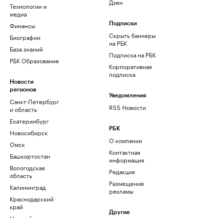
Дзен
Технологии и
медиа
Финансы
Подписки
Скрыть баннеры
Биографии
на РБК
База знаний
Подписка на РБК
РБК Образование
Корпоративная
подписка
Новости
регионов
Уведомления
Санкт-Петербург
RSS Новости
и область
Екатеринбург
РБК
Новосибирск
О компании
Омск
Контактная
Башкортостан
информация
Вологодская
Редакция
область
Размещение
Калининград
рекламы
Краснодарский
край
Другие
Нижний