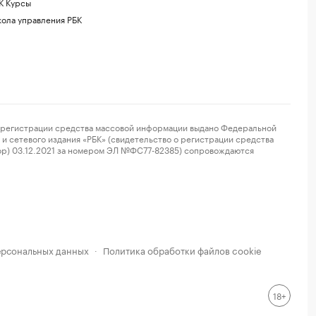
К Курсы
ола управления РБК
регистрации средства массовой информации выдано Федеральной
и сетевого издания «РБК» (свидетельство о регистрации средства
ор) 03.12.2021 за номером ЭЛ №ФС77-82385) сопровождаются
ерсональных данных
Политика обработки файлов cookie
·
18+