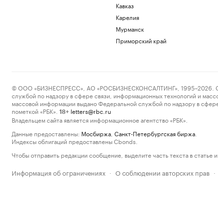
Кавказ
Карелия
Мурманск
Приморский край
© ООО «БИЗНЕСПРЕСС», АО «РОСБИЗНЕСКОНСАЛТИНГ», 1995–2026. Сообщ
службой по надзору в сфере связи, информационных технологий и масс
массовой информации выдано Федеральной службой по надзору в сфере
пометкой «РБК».
letters@rbc.ru
18+
Владельцем сайта является информационное агентство «РБК».
Данные предоставлены:
Мосбиржа
,
Санкт-Петербургская биржа
.
Индексы облигаций предоставлены Cbonds.
Чтобы отправить редакции сообщение, выделите часть текста в статье и 
Информация об ограничениях
О соблюдении авторских прав
·
·