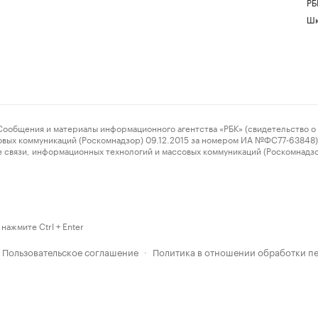
РБ
Шк
ения и материалы информационного агентства «РБК» (свидетельство о 
овых коммуникаций (Роскомнадзор) 09.12.2015 за номером ИА №ФС77-63848) 
 связи, информационных технологий и массовых коммуникаций (Роскомнадз
нажмите Ctrl + Enter
Пользовательское соглашение
Политика в отношении обработки п
·