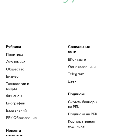
Рубрики
Социальные
сети
Политика
ВКонтакте
Экономика
Одноклассники
Общество
Telegram
Бизнес
Дзен
Технологии и
медиа
Финансы
Подписки
Скрыть баннеры
Биографии
на РБК
База знаний
Подписка на РБК
РБК Образование
Корпоративная
подписка
Новости
регионов