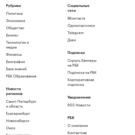
Рубрики
Социальные
сети
Политика
ВКонтакте
Экономика
Одноклассники
Общество
Telegram
Бизнес
Дзен
Технологии и
медиа
Финансы
Подписки
Скрыть баннеры
Биографии
на РБК
База знаний
Подписка на РБК
РБК Образование
Корпоративная
подписка
Новости
регионов
Уведомления
Санкт-Петербург
RSS Новости
и область
Екатеринбург
РБК
Новосибирск
О компании
Омск
Контактная
Башкортостан