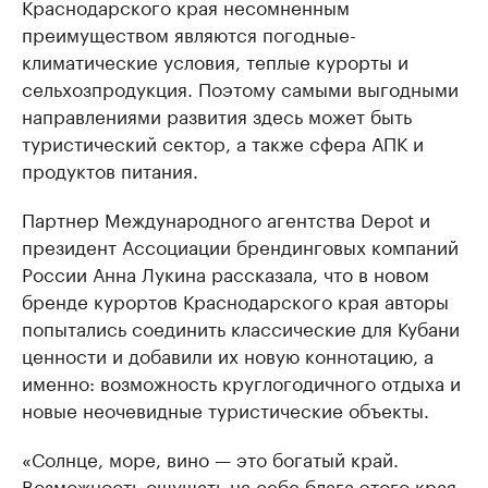
Краснодарского края несомненным
преимуществом являются погодные-
климатические условия, теплые курорты и
сельхозпродукция. Поэтому самыми выгодными
направлениями развития здесь может быть
туристический сектор, а также сфера АПК и
продуктов питания.
Партнер Международного агентства Depot и
президент Ассоциации брендинговых компаний
России Анна Лукина рассказала, что в новом
бренде курортов Краснодарского края авторы
попытались соединить классические для Кубани
ценности и добавили их новую коннотацию, а
именно: возможность круглогодичного отдыха и
новые неочевидные туристические объекты.
«Солнце, море, вино — это богатый край.
Возможность ощущать на себе блага этого края