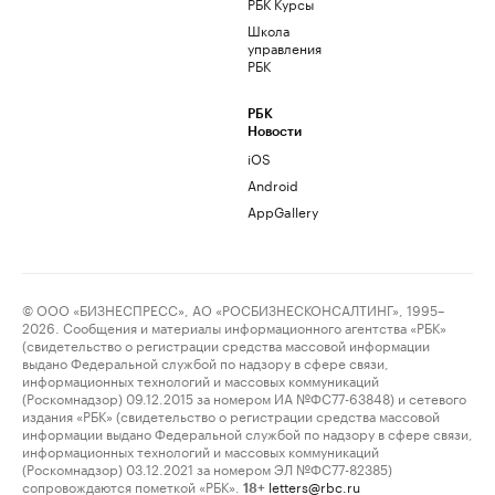
РБК Курсы
Школа
управления
РБК
РБК
Новости
iOS
Android
AppGallery
© ООО «БИЗНЕСПРЕСС», АО «РОСБИЗНЕСКОНСАЛТИНГ», 1995–
2026. Сообщения и материалы информационного агентства «РБК»
(свидетельство о регистрации средства массовой информации
выдано Федеральной службой по надзору в сфере связи,
информационных технологий и массовых коммуникаций
(Роскомнадзор) 09.12.2015 за номером ИА №ФС77-63848) и сетевого
издания «РБК» (свидетельство о регистрации средства массовой
информации выдано Федеральной службой по надзору в сфере связи,
информационных технологий и массовых коммуникаций
(Роскомнадзор) 03.12.2021 за номером ЭЛ №ФС77-82385)
сопровождаются пометкой «РБК».
letters@rbc.ru
18+