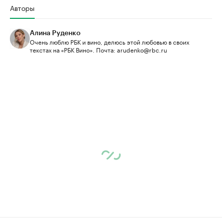
Авторы
Алина Руденко
Очень люблю РБК и вино, делюсь этой любовью в своих
текстах на «РБК Вино». Почта: arudenko@rbc.ru