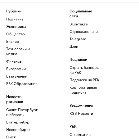
Рубрики
Социальные
сети
Политика
ВКонтакте
Экономика
Одноклассники
Общество
Telegram
Бизнес
Дзен
Технологии и
медиа
Финансы
Подписки
Скрыть баннеры
Биографии
на РБК
База знаний
Подписка на РБК
РБК Образование
Корпоративная
подписка
Новости
регионов
Уведомления
Санкт-Петербург
RSS Новости
и область
Екатеринбург
РБК
Новосибирск
О компании
Омск