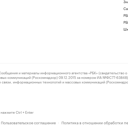
Зн
Са
РБ
РБ
Шк
ения и материалы информационного агентства «РБК» (свидетельство о 
овых коммуникаций (Роскомнадзор) 09.12.2015 за номером ИА №ФС77-63848) 
 связи, информационных технологий и массовых коммуникаций (Роскомнадз
нажмите Ctrl + Enter
Пользовательское соглашение
Политика в отношении обработки п
·