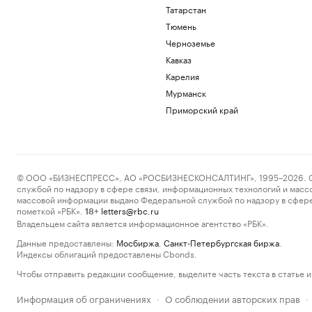
Татарстан
Тюмень
Черноземье
Кавказ
Карелия
Мурманск
Приморский край
© ООО «БИЗНЕСПРЕСС», АО «РОСБИЗНЕСКОНСАЛТИНГ», 1995–2026. Сообщ
службой по надзору в сфере связи, информационных технологий и масс
массовой информации выдано Федеральной службой по надзору в сфере
пометкой «РБК».
letters@rbc.ru
18+
Владельцем сайта является информационное агентство «РБК».
Данные предоставлены:
Мосбиржа
,
Санкт-Петербургская биржа
.
Индексы облигаций предоставлены Cbonds.
Чтобы отправить редакции сообщение, выделите часть текста в статье и 
Информация об ограничениях
О соблюдении авторских прав
·
·