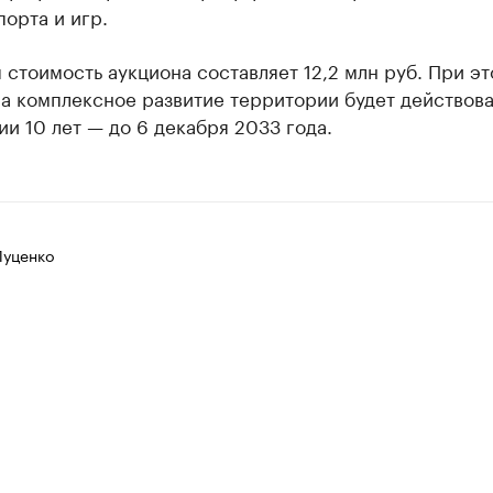
порта и игр.
 стоимость аукциона составляет 12,2 млн руб. При э
а комплексное развитие территории будет действова
и 10 лет — до 6 декабря 2033 года.
Луценко