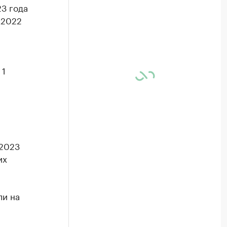
3 года
 2022
 1
 2023
их
ли на