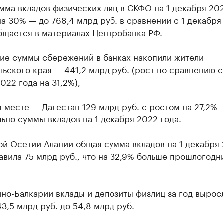
ма вкладов физических лиц в СКФО на 1 декабря 202
а 30% — до 768,4 млрд руб. в сравнении с 1 декабря
бщается в материалах Центробанка РФ.
ие суммы сбережений в банках накопили жители
ьского края — 441,2 млрд руб. (рост по сравнению с
022 года на 31,2%),
 месте — Дагестан 129 млрд руб. с ростом на 27,2%
ьно суммы вкладов на 1 декабря 2022 года.
ой Осетии-Алании общая сумма вкладов на 1 декабря
авила 75 млрд руб., что на 32,9% больше прошлогодн
но-Балкарии вклады и депозиты физлиц за год вырос
3,5 млрд руб. до 54,8 млрд руб.