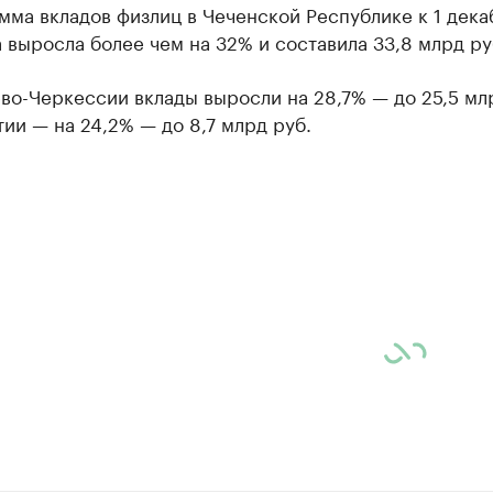
ма вкладов физлиц в Чеченской Республике к 1 дека
 выросла более чем на 32% и составила 33,8 млрд ру
во-Черкессии вклады выросли на 28,7% — до 25,5 млр
ии — на 24,2% — до 8,7 млрд руб.