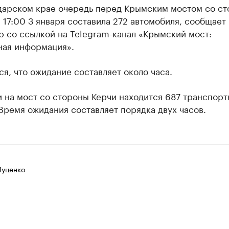
дарском крае очередь перед Крымским мостом со с
 17:00 3 января составила 272 автомобиля, сообщает
р со ссылкой на Telegram-канал «Крымский мост:
ная информация».
я, что ожидание составляет около часа.
 на мост со стороны Керчи находится 687 транспор
Время ожидания составляет порядка двух часов.
Луценко