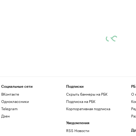
Социальные сети
Подписки
РБ
ВКонтакте
Скрыть баннеры на РБК
О 
Одноклассники
Подписка на РБК
Ко
Telegram
Корпоративная подписка
Ре
Дзен
Ра
Уведомления
RSS Новости
Др