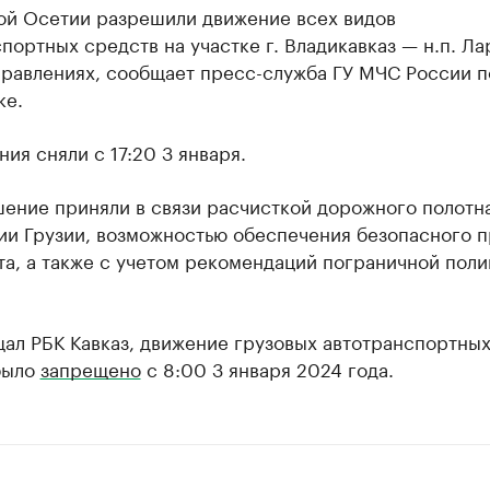
ой Осетии разрешили движение всех видов
портных средств на участке г. Владикавказ — н.п. Ла
правлениях, сообщает пресс-служба ГУ МЧС России п
ке.
ия сняли с 17:20 3 января.
ение приняли в связи расчисткой дорожного полотн
ии Грузии, возможностью обеспечения безопасного п
а, а также с учетом рекомендаций пограничной пол
ал РБК Кавказ, движение грузовых автотранспортны
было
запрещено
с 8:00 3 января 2024 года.