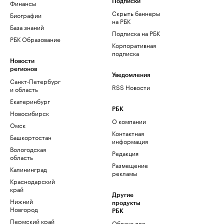
Финансы
Подписки
Скрыть баннеры
Биографии
на РБК
База знаний
Подписка на РБК
РБК Образование
Корпоративная
подписка
Новости
регионов
Уведомления
Санкт-Петербург
RSS Новости
и область
Екатеринбург
РБК
Новосибирск
О компании
Омск
Контактная
Башкортостан
информация
Вологодская
Редакция
область
Размещение
Калининград
рекламы
Краснодарский
край
Другие
Нижний
продукты
Новгород
РБК
Пермский край
Облако для