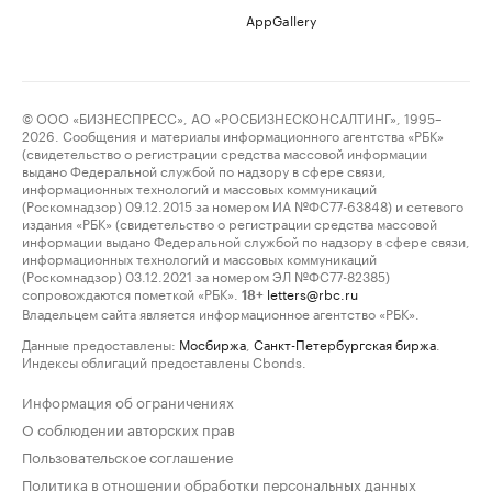
AppGallery
© ООО «БИЗНЕСПРЕСС», АО «РОСБИЗНЕСКОНСАЛТИНГ», 1995–
2026. Сообщения и материалы информационного агентства «РБК»
(свидетельство о регистрации средства массовой информации
выдано Федеральной службой по надзору в сфере связи,
информационных технологий и массовых коммуникаций
(Роскомнадзор) 09.12.2015 за номером ИА №ФС77-63848) и сетевого
издания «РБК» (свидетельство о регистрации средства массовой
информации выдано Федеральной службой по надзору в сфере связи,
информационных технологий и массовых коммуникаций
(Роскомнадзор) 03.12.2021 за номером ЭЛ №ФС77-82385)
сопровождаются пометкой «РБК».
letters@rbc.ru
18+
Владельцем сайта является информационное агентство «РБК».
Данные предоставлены:
Мосбиржа
,
Санкт-Петербургская биржа
.
Индексы облигаций предоставлены Cbonds.
Информация об ограничениях
О соблюдении авторских прав
Пользовательское соглашение
Политика в отношении обработки персональных данных