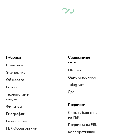
Рубрики
Социальные
сети
Политика
ВКонтакте
Экономика
Одноклассники
Общество
Telegram
Бизнес
Дзен
Технологии и
медиа
Финансы
Подписки
Скрыть баннеры
Биографии
на РБК
База знаний
Подписка на РБК
РБК Образование
Корпоративная