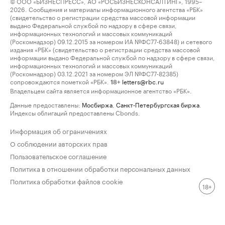
© ООО «БИЗНЕСПРЕСС», АО «РОСБИЗНЕСКОНСАЛТИНГ», 1995–
2026. Сообщения и материалы информационного агентства «РБК»
(свидетельство о регистрации средства массовой информации
выдано Федеральной службой по надзору в сфере связи,
информационных технологий и массовых коммуникаций
(Роскомнадзор) 09.12.2015 за номером ИА №ФС77-63848) и сетевого
издания «РБК» (свидетельство о регистрации средства массовой
информации выдано Федеральной службой по надзору в сфере связи,
информационных технологий и массовых коммуникаций
(Роскомнадзор) 03.12.2021 за номером ЭЛ №ФС77-82385)
сопровождаются пометкой «РБК».
letters@rbc.ru
18+
Владельцем сайта является информационное агентство «РБК».
Данные предоставлены:
Мосбиржа
,
Санкт-Петербургская биржа
.
Индексы облигаций предоставлены Cbonds.
Информация об ограничениях
О соблюдении авторских прав
Пользовательское соглашение
Политика в отношении обработки персональных данных
Политика обработки файлов cookie
18+