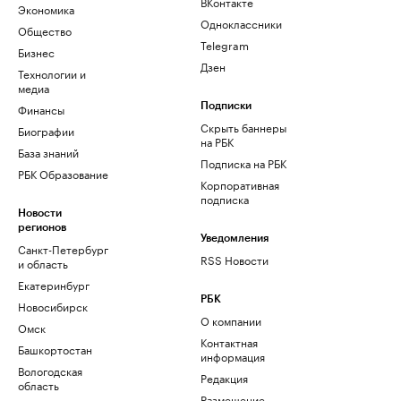
ВКонтакте
Экономика
Одноклассники
Общество
Telegram
Бизнес
Дзен
Технологии и
медиа
Финансы
Подписки
Скрыть баннеры
Биографии
на РБК
База знаний
Подписка на РБК
РБК Образование
Корпоративная
подписка
Новости
регионов
Уведомления
Санкт-Петербург
RSS Новости
и область
Екатеринбург
РБК
Новосибирск
О компании
Омск
Контактная
Башкортостан
информация
Вологодская
Редакция
область
Размещение