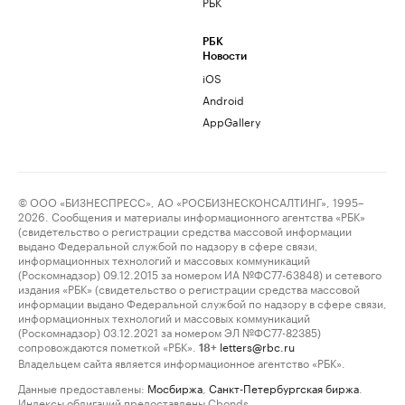
РБК
РБК
Новости
iOS
Android
AppGallery
© ООО «БИЗНЕСПРЕСС», АО «РОСБИЗНЕСКОНСАЛТИНГ», 1995–
2026. Сообщения и материалы информационного агентства «РБК»
(свидетельство о регистрации средства массовой информации
выдано Федеральной службой по надзору в сфере связи,
информационных технологий и массовых коммуникаций
(Роскомнадзор) 09.12.2015 за номером ИА №ФС77-63848) и сетевого
издания «РБК» (свидетельство о регистрации средства массовой
информации выдано Федеральной службой по надзору в сфере связи,
информационных технологий и массовых коммуникаций
(Роскомнадзор) 03.12.2021 за номером ЭЛ №ФС77-82385)
сопровождаются пометкой «РБК».
letters@rbc.ru
18+
Владельцем сайта является информационное агентство «РБК».
Данные предоставлены:
Мосбиржа
,
Санкт-Петербургская биржа
.
Индексы облигаций предоставлены Cbonds.