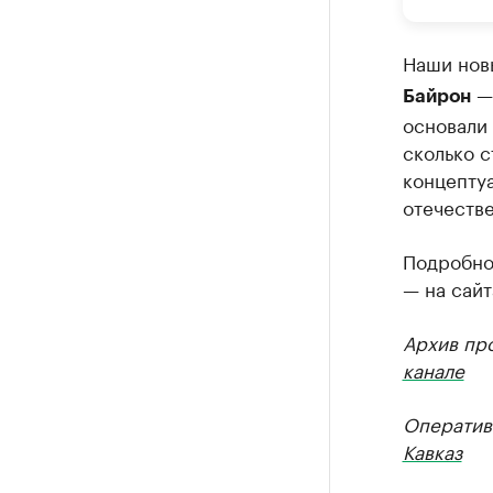
Наши нов
— 
Байрон
основали
сколько с
концептуа
отечеств
Подробнос
— на сайт
Архив пр
канале
Оператив
Кавказ