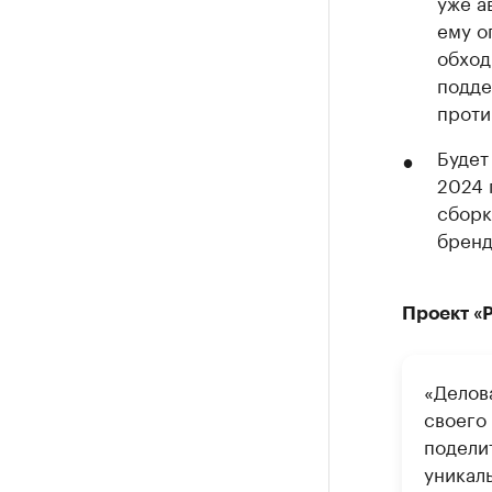
уже а
ему о
обход
подде
проти
Будет
2024 
сборк
бренд
Проект «
«Делов
своего
подели
уникал