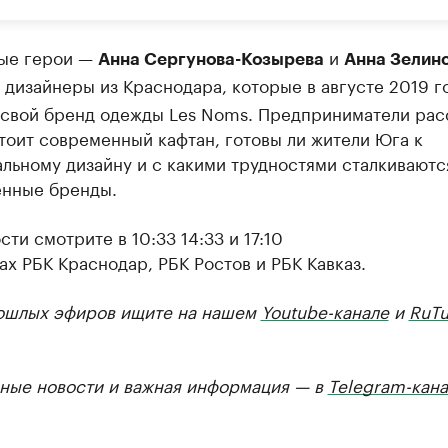
ые герои —
и
Анна Сергунова-Козырева
Анна Зелинс
дизайнеры из Краснодара, которые в августе 2019 г
 свой бренд одежды Les Noms. Предприниматели рас
тоит современный кафтан, готовы ли жители Юга к
льному дизайну и с какими трудностями сталкиваютс
енные бренды.
ти смотрите в 10:33 14:33 и 17:10
ах РБК Краснодар, РБК Ростов и РБК Кавказ.
ошлых эфиров ищите на нашем
Youtube-канале
и
RuTu
ные новости и важная информация — в
Telegram-кана