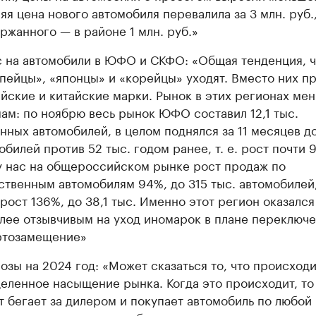
яя цена нового автомобиля перевалила за 3 млн. руб.,
ржанного — в районе 1 млн. руб.»
 на автомобили в ЮФО и СКФО: «Общая тенденция, ч
пейцы», «японцы» и «корейцы» уходят. Вместо них п
йские и китайские марки. Рынок в этих регионах ме
ам: по ноябрю весь рынок ЮФО составил 12,1 тыс.
нных автомобилей, в целом поднялся за 11 месяцев до
обилей против 52 тыс. годом ранее, т. е. рост почти 
у нас на общероссийском рынке рост продаж по
ственным автомобилям 94%, до 315 тыс. автомобилей,
ост 136%, до 38,1 тыс. Именно этот регион оказался
лее отзывчивым на уход иномарок в плане переключе
ртозамещение»
озы на 2024 год: «Может сказаться то, что происходи
еленное насыщение рынка. Когда это происходит, то
т бегает за дилером и покупает автомобиль по любой 