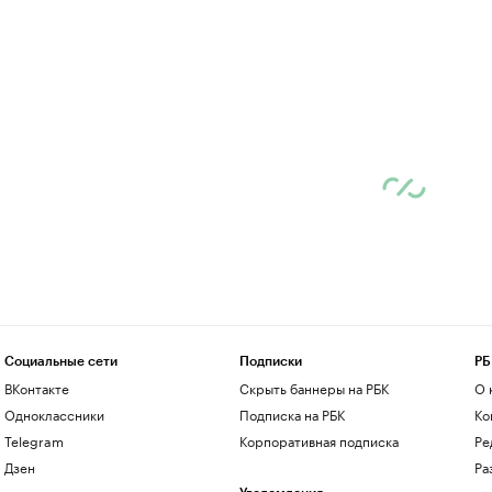
Социальные сети
Подписки
РБ
ВКонтакте
Скрыть баннеры на РБК
О 
Одноклассники
Подписка на РБК
Ко
Telegram
Корпоративная подписка
Ре
Дзен
Ра