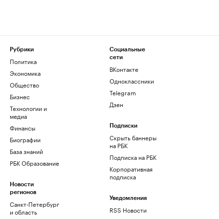
Рубрики
Социальные
сети
Политика
ВКонтакте
Экономика
Одноклассники
Общество
Telegram
Бизнес
Дзен
Технологии и
медиа
Финансы
Подписки
Скрыть баннеры
Биографии
на РБК
База знаний
Подписка на РБК
РБК Образование
Корпоративная
подписка
Новости
регионов
Уведомления
Санкт-Петербург
RSS Новости
и область