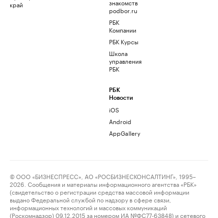
знакомств
край
podbor.ru
РБК
Компании
РБК Курсы
Школа
управления
РБК
РБК
Новости
iOS
Android
AppGallery
© ООО «БИЗНЕСПРЕСС», АО «РОСБИЗНЕСКОНСАЛТИНГ», 1995–
2026. Сообщения и материалы информационного агентства «РБК»
(свидетельство о регистрации средства массовой информации
выдано Федеральной службой по надзору в сфере связи,
информационных технологий и массовых коммуникаций
(Роскомнадзор) 09.12.2015 за номером ИА №ФС77-63848) и сетевого