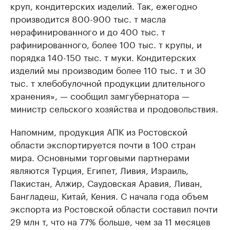
круп, кондитерских изделий. Так, ежегодно
производится 800-900 тыс. т масла
нерафинированного и до 400 тыс. т
рафинированного, более 100 тыс. т крупы, и
порядка 140-150 тыс. т муки. Кондитерских
изделий мы производим более 110 тыс. т и 30
тыс. т хлебобулочной продукции длительного
хранения», — сообщил замгубернатора —
министр сельского хозяйства и продовольствия.
Напомним, продукция АПК из Ростовской
области экспортируется почти в 100 стран
мира. Основными торговыми партнерами
являются Турция, Египет, Ливия, Израиль,
Пакистан, Алжир, Саудовская Аравия, Ливан,
Бангладеш, Китай, Кения. С начала года объем
экспорта из Ростовской области составил почти
29 млн т, что на 77% больше, чем за 11 месяцев