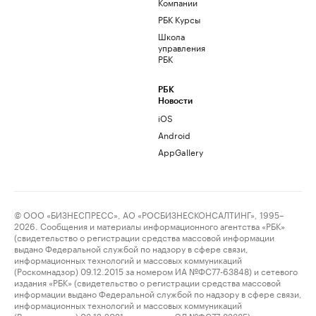
Компании
РБК Курсы
Школа
управления
РБК
РБК
Новости
iOS
Android
AppGallery
© ООО «БИЗНЕСПРЕСС», АО «РОСБИЗНЕСКОНСАЛТИНГ», 1995–
2026. Сообщения и материалы информационного агентства «РБК»
(свидетельство о регистрации средства массовой информации
выдано Федеральной службой по надзору в сфере связи,
информационных технологий и массовых коммуникаций
(Роскомнадзор) 09.12.2015 за номером ИА №ФС77-63848) и сетевого
издания «РБК» (свидетельство о регистрации средства массовой
информации выдано Федеральной службой по надзору в сфере связи,
информационных технологий и массовых коммуникаций
(Роскомнадзор) 03.12.2021 за номером ЭЛ №ФС77-82385)