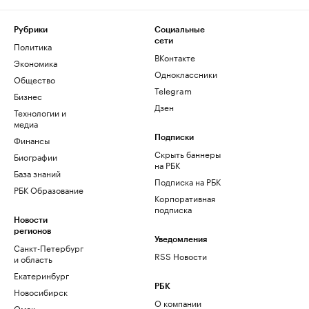
Рубрики
Социальные
сети
Политика
ВКонтакте
Экономика
Одноклассники
Общество
Telegram
Бизнес
Дзен
Технологии и
медиа
Финансы
Подписки
Скрыть баннеры
Биографии
на РБК
База знаний
Подписка на РБК
РБК Образование
Корпоративная
подписка
Новости
регионов
Уведомления
Санкт-Петербург
RSS Новости
и область
Екатеринбург
РБК
Новосибирск
О компании
Омск