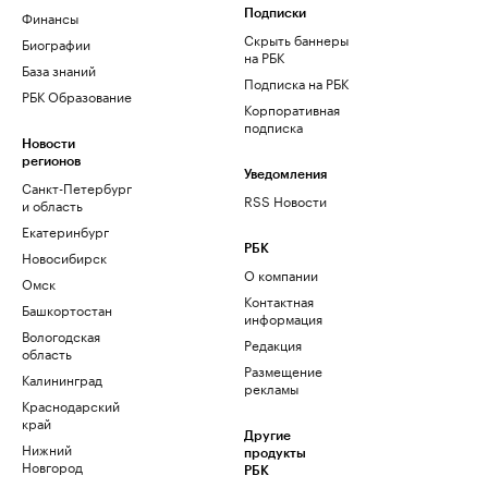
Финансы
Подписки
Скрыть баннеры
Биографии
на РБК
База знаний
Подписка на РБК
РБК Образование
Корпоративная
подписка
Новости
регионов
Уведомления
Санкт-Петербург
RSS Новости
и область
Екатеринбург
РБК
Новосибирск
О компании
Омск
Контактная
Башкортостан
информация
Вологодская
Редакция
область
Размещение
Калининград
рекламы
Краснодарский
край
Другие
Нижний
продукты
Новгород
РБК