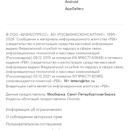
Android
AppGallery
© ООО «БИЗНЕСПРЕСС», АО «РОСБИЗНЕСКОНСАЛТИНГ», 1995–
2026. Сообщения и материалы информационного агентства «РБК»
(свидетельство о регистрации средства массовой информации
выдано Федеральной службой по надзору в сфере связи,
информационных технологий и массовых коммуникаций
(Роскомнадзор) 09.12.2015 за номером ИА №ФС77-63848) и сетевого
издания «РБК» (свидетельство о регистрации средства массовой
информации выдано Федеральной службой по надзору в сфере связи,
информационных технологий и массовых коммуникаций
(Роскомнадзор) 03.12.2021 за номером ЭЛ №ФС77-82385)
сопровождаются пометкой «РБК».
letters@rbc.ru
18+
Владельцем сайта является информационное агентство «РБК».
Данные предоставлены:
Мосбиржа
,
Санкт-Петербургская биржа
.
Индексы облигаций предоставлены Cbonds.
Информация об ограничениях
О соблюдении авторских прав
Пользовательское соглашение