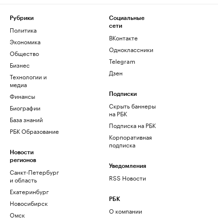
Рубрики
Социальные
сети
Политика
ВКонтакте
Экономика
Одноклассники
Общество
Telegram
Бизнес
Дзен
Технологии и
медиа
Финансы
Подписки
Скрыть баннеры
Биографии
на РБК
База знаний
Подписка на РБК
РБК Образование
Корпоративная
подписка
Новости
регионов
Уведомления
Санкт-Петербург
RSS Новости
и область
Екатеринбург
РБК
Новосибирск
О компании
Омск