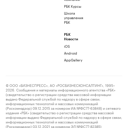
РБК Курсы
Школа
управления
РБК
РБК
Новости
iOS
Android
AppGallery
© ООО «БИЗНЕСПРЕСС», АО «РОСБИЗНЕСКОНСАЛТИНГ», 1995–
2026. Сообщения и материалы информационного агентства «РБК»
(свидетельство о регистрации средства массовой информации
выдано Федеральной службой по надзору в сфере связи,
информационных технологий и массовых коммуникаций
(Роскомнадзор) 09.12.2015 за номером ИА №ФС77-63848) и сетевого
издания «РБК» (свидетельство о регистрации средства массовой
информации выдано Федеральной службой по надзору в сфере связи,
информационных технологий и массовых коммуникаций
(Роскомнадзор) 03.12.2021 за номером ЭЛ №ФС77-82385)