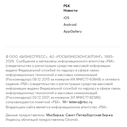
РБК
Новости
iOS
Android
AppGallery
© ООО «БИЗНЕСПРЕСС», АО «РОСБИЗНЕСКОНСАЛТИНГ», 1995–
2026. Сообщения и материалы информационного агентства «РБК»
(свидетельство о регистрации средства массовой информации
выдано Федеральной службой по надзору в сфере связи,
информационных технологий и массовых коммуникаций
(Роскомнадзор) 09.12.2015 за номером ИА №ФС77-63848) и сетевого
издания «РБК» (свидетельство о регистрации средства массовой
информации выдано Федеральной службой по надзору в сфере связи,
информационных технологий и массовых коммуникаций
(Роскомнадзор) 03.12.2021 за номером ЭЛ №ФС77-82385)
сопровождаются пометкой «РБК».
letters@rbc.ru
18+
Владельцем сайта является информационное агентство «РБК».
Данные предоставлены:
Мосбиржа
,
Санкт-Петербургская биржа
.
Индексы облигаций предоставлены Cbonds.