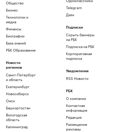
Одноклассники
Общество
Telegram
Бизнес
Дзен
Технологии и
медиа
Финансы
Подписки
Скрыть баннеры
Биографии
на РБК
База знаний
Подписка на РБК
РБК Образование
Корпоративная
подписка
Новости
регионов
Уведомления
Санкт-Петербург
RSS Новости
и область
Екатеринбург
РБК
Новосибирск
О компании
Омск
Контактная
Башкортостан
информация
Вологодская
Редакция
область
Размещение
Калининград
рекламы