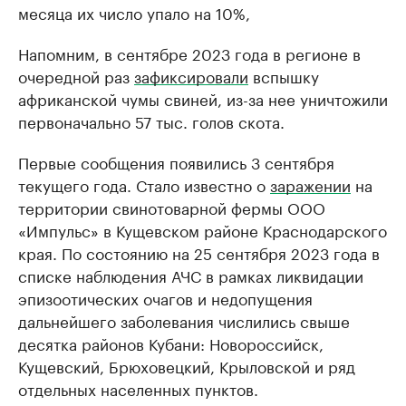
месяца их число упало на 10%,
Напомним, в сентябре 2023 года в регионе в
очередной раз
зафиксировали
вспышку
африканской чумы свиней, из-за нее уничтожили
первоначально 57 тыс. голов скота.
Первые сообщения появились 3 сентября
текущего года. Стало известно о
заражении
на
территории свинотоварной фермы ООО
«Импульс» в Кущевском районе Краснодарского
края. По состоянию на 25 сентября 2023 года в
списке наблюдения АЧС в рамках ликвидации
эпизоотических очагов и недопущения
дальнейшего заболевания числились свыше
десятка районов Кубани: Новороссийск,
Кущевский, Брюховецкий, Крыловской и ряд
отдельных населенных пунктов.