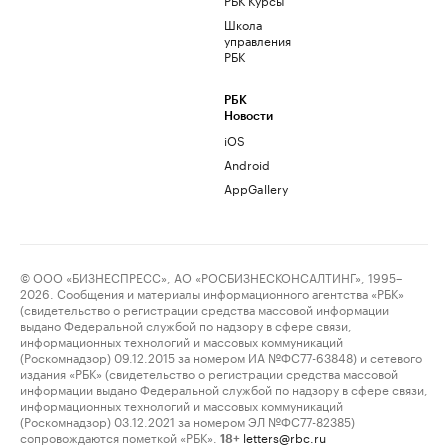
Школа
управления
РБК
РБК
Новости
iOS
Android
AppGallery
© ООО «БИЗНЕСПРЕСС», АО «РОСБИЗНЕСКОНСАЛТИНГ», 1995–
2026. Сообщения и материалы информационного агентства «РБК»
(свидетельство о регистрации средства массовой информации
выдано Федеральной службой по надзору в сфере связи,
информационных технологий и массовых коммуникаций
(Роскомнадзор) 09.12.2015 за номером ИА №ФС77-63848) и сетевого
издания «РБК» (свидетельство о регистрации средства массовой
информации выдано Федеральной службой по надзору в сфере связи,
информационных технологий и массовых коммуникаций
(Роскомнадзор) 03.12.2021 за номером ЭЛ №ФС77-82385)
сопровождаются пометкой «РБК».
letters@rbc.ru
18+