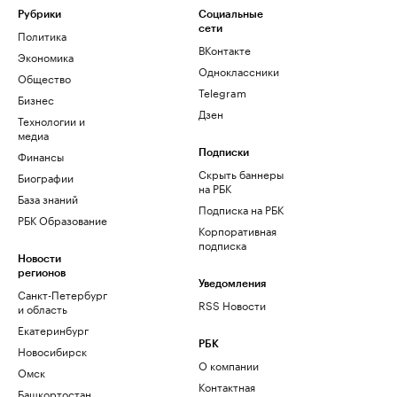
Рубрики
Социальные
сети
Политика
ВКонтакте
Экономика
Одноклассники
Общество
Telegram
Бизнес
Дзен
Технологии и
медиа
Финансы
Подписки
Скрыть баннеры
Биографии
на РБК
База знаний
Подписка на РБК
РБК Образование
Корпоративная
подписка
Новости
регионов
Уведомления
Санкт-Петербург
RSS Новости
и область
Екатеринбург
РБК
Новосибирск
О компании
Омск
Контактная
Башкортостан