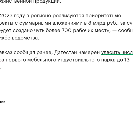
озяйственной продукции.
 2023 году в регионе реализуются приоритетные
екты с суммарными вложениями в 8 млрд руб., за сч
удет создано чуть более 700 рабочих мест», — сооб
ужбе ведомства.
Кавказ сообщал ранее, Дагестан намерен
удвоить числ
ов
первого мебельного индустриального парка до 13
.
иев