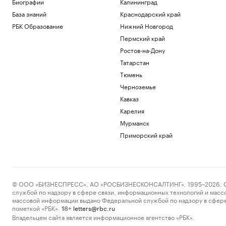
Биографии
Калининград
База знаний
Краснодарский край
РБК Образование
Нижний Новгород
Пермский край
Ростов-на-Дону
Татарстан
Тюмень
Черноземье
Кавказ
Карелия
Мурманск
Приморский край
© ООО «БИЗНЕСПРЕСС», АО «РОСБИЗНЕСКОНСАЛТИНГ», 1995–2026. Сообщ
службой по надзору в сфере связи, информационных технологий и масс
массовой информации выдано Федеральной службой по надзору в сфере
пометкой «РБК».
letters@rbc.ru
18+
Владельцем сайта является информационное агентство «РБК».