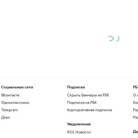
Социальные сети
Подписки
РБ
ВКонтакте
Скрыть баннеры на РБК
О 
Одноклассники
Подписка на РБК
Ко
Telegram
Корпоративная подписка
Ре
Дзен
Ра
Уведомления
RSS Новости
Др