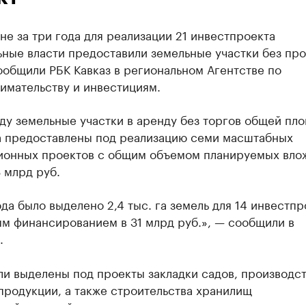
не за три года для реализации 21 инвестпроекта
ьные власти предоставили земельные участки без пр
ообщили РБК Кавказ в региональном Агентстве по
имательству и инвестициям.
ду земельные участки в аренду без торгов общей пл
га предоставлены под реализацию семи масштабных
ионных проектов с общим объемом планируемых вло
 млрд руб.
ода было выделено 2,4 тыс. га земель для 14 инвестпр
м финансированием в 31 млрд руб.», — сообщили в
.
и выделены под проекты закладки садов, производс
продукции, а также строительства хранилищ