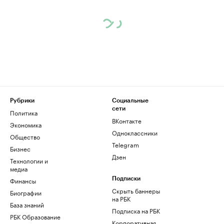
Рубрики
Социальные
сети
Политика
ВКонтакте
Экономика
Одноклассники
Общество
Telegram
Бизнес
Дзен
Технологии и
медиа
Финансы
Подписки
Скрыть баннеры
Биографии
на РБК
База знаний
Подписка на РБК
РБК Образование
Корпоративная