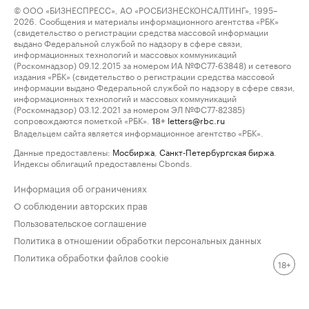
© ООО «БИЗНЕСПРЕСС», АО «РОСБИЗНЕСКОНСАЛТИНГ», 1995–
2026. Сообщения и материалы информационного агентства «РБК»
(свидетельство о регистрации средства массовой информации
выдано Федеральной службой по надзору в сфере связи,
информационных технологий и массовых коммуникаций
(Роскомнадзор) 09.12.2015 за номером ИА №ФС77-63848) и сетевого
издания «РБК» (свидетельство о регистрации средства массовой
информации выдано Федеральной службой по надзору в сфере связи,
информационных технологий и массовых коммуникаций
(Роскомнадзор) 03.12.2021 за номером ЭЛ №ФС77-82385)
сопровождаются пометкой «РБК».
letters@rbc.ru
18+
Владельцем сайта является информационное агентство «РБК».
Данные предоставлены:
Мосбиржа
,
Санкт-Петербургская биржа
.
Индексы облигаций предоставлены Cbonds.
Информация об ограничениях
О соблюдении авторских прав
Пользовательское соглашение
Политика в отношении обработки персональных данных
Политика обработки файлов cookie
18+