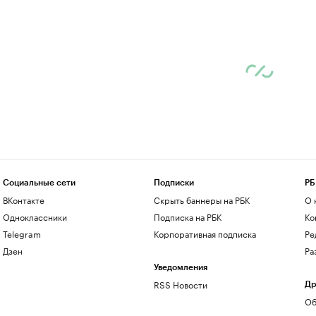
Социальные сети
Подписки
РБ
ВКонтакте
Скрыть баннеры на РБК
О 
Одноклассники
Подписка на РБК
Ко
Telegram
Корпоративная подписка
Ре
Дзен
Ра
Уведомления
RSS Новости
Др
Об