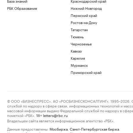
База знаний
Краснодарский край
РБК Образование
Нижний Новгород
Пермский край
Ростов-на-Дону
Татарстан
Тюмень
Черноземье
Кавказ
Карелия
Мурманск
Приморский край
© ООО «БИЗНЕСПРЕСС», АО «РОСБИЗНЕСКОНСАЛТИНГ», 1995–2026. Сообщ
службой по надзору в сфере связи, информационных технологий и масс
массовой информации выдано Федеральной службой по надзору в сфере
пометкой «РБК».
letters@rbc.ru
18+
Владельцем сайта является информационное агентство «РБК».
Данные предоставлены:
Мосбиржа
,
Санкт-Петербургская биржа
.