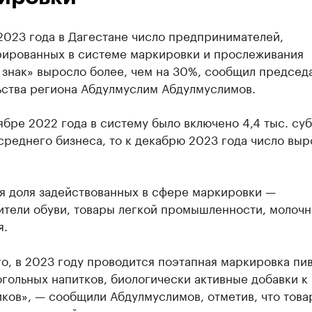
2023 года в Дагестане число предпринимателей,
рированных в системе маркировки и прослеживания
 знак» выросло более, чем на 30%, сообщил председ
ьства региона Абдулмуслим Абдулмуслимов.
ябре 2022 года в систему было включено 4,4 тыс. су
среднего бизнеса, то к декабрю 2023 года число выр
я доля задействованных в сфере маркировки —
ители обуви, товары легкой промышленности, молочн
я.
о, в 2023 году проводится поэтапная маркировка пив
гольных напитков, биологически активные добавки к
ков», — сообщили Абдулмуслимов, отметив, что това