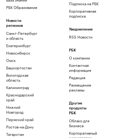
Подписка на РБК
РБК Образование
Корпоративная
подписка
Новости
регионов
Уведомления
Санкт-Петербург
RSS Новости
и область
Екатеринбург
РБК
Новосибирск
О компании
Омск
Контактная
Башкортостан
информация
Вологодская
Редакция
область
Размещение
Калининград
рекламы
Краснодарский
край
Другие
Нижний
продукты
Новгород
РБК
Пермский край
Облако для
бизнеса
Ростов-на-Дону
Корпоративный
Татарстан
регистратор