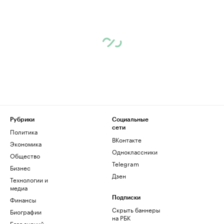
Рубрики
Социальные
сети
Политика
ВКонтакте
Экономика
Одноклассники
Общество
Telegram
Бизнес
Дзен
Технологии и
медиа
Финансы
Подписки
Скрыть баннеры
Биографии
на РБК
База знаний