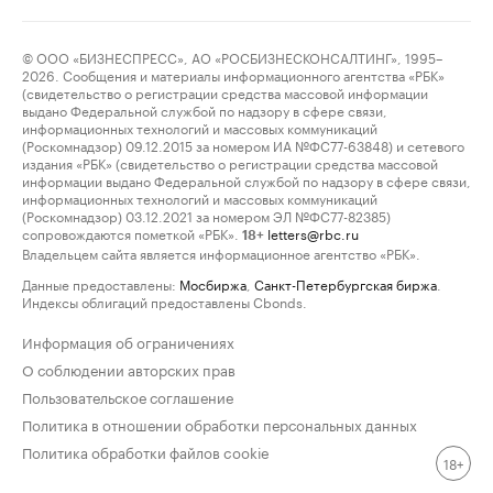
© ООО «БИЗНЕСПРЕСС», АО «РОСБИЗНЕСКОНСАЛТИНГ», 1995–
2026. Сообщения и материалы информационного агентства «РБК»
(свидетельство о регистрации средства массовой информации
выдано Федеральной службой по надзору в сфере связи,
информационных технологий и массовых коммуникаций
(Роскомнадзор) 09.12.2015 за номером ИА №ФС77-63848) и сетевого
издания «РБК» (свидетельство о регистрации средства массовой
информации выдано Федеральной службой по надзору в сфере связи,
информационных технологий и массовых коммуникаций
(Роскомнадзор) 03.12.2021 за номером ЭЛ №ФС77-82385)
сопровождаются пометкой «РБК».
letters@rbc.ru
18+
Владельцем сайта является информационное агентство «РБК».
Данные предоставлены:
Мосбиржа
,
Санкт-Петербургская биржа
.
Индексы облигаций предоставлены Cbonds.
Информация об ограничениях
О соблюдении авторских прав
Пользовательское соглашение
Политика в отношении обработки персональных данных
Политика обработки файлов cookie
18+