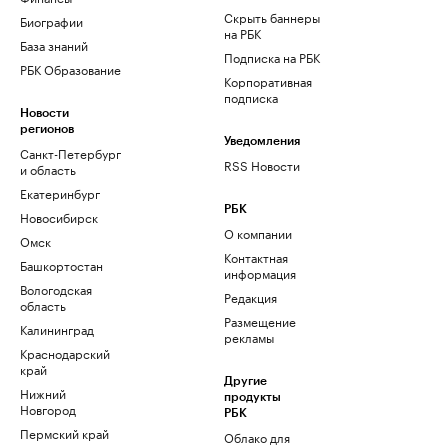
Скрыть баннеры
Биографии
на РБК
База знаний
Подписка на РБК
РБК Образование
Корпоративная
подписка
Новости
регионов
Уведомления
Санкт-Петербург
RSS Новости
и область
Екатеринбург
РБК
Новосибирск
О компании
Омск
Контактная
Башкортостан
информация
Вологодская
Редакция
область
Размещение
Калининград
рекламы
Краснодарский
край
Другие
Нижний
продукты
Новгород
РБК
Пермский край
Облако для