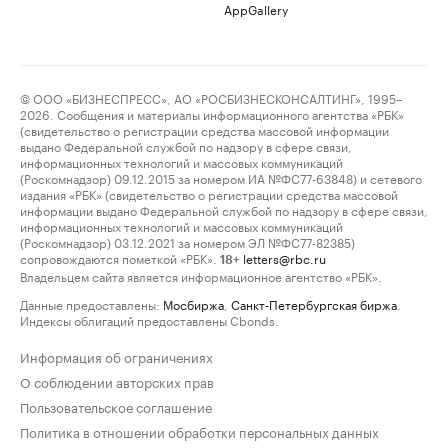
AppGallery
© ООО «БИЗНЕСПРЕСС», АО «РОСБИЗНЕСКОНСАЛТИНГ», 1995–
2026. Сообщения и материалы информационного агентства «РБК»
(свидетельство о регистрации средства массовой информации
выдано Федеральной службой по надзору в сфере связи,
информационных технологий и массовых коммуникаций
(Роскомнадзор) 09.12.2015 за номером ИА №ФС77-63848) и сетевого
издания «РБК» (свидетельство о регистрации средства массовой
информации выдано Федеральной службой по надзору в сфере связи,
информационных технологий и массовых коммуникаций
(Роскомнадзор) 03.12.2021 за номером ЭЛ №ФС77-82385)
сопровождаются пометкой «РБК».
letters@rbc.ru
18+
Владельцем сайта является информационное агентство «РБК».
Данные предоставлены:
Мосбиржа
,
Санкт-Петербургская биржа
.
Индексы облигаций предоставлены Cbonds.
Информация об ограничениях
О соблюдении авторских прав
Пользовательское соглашение
Политика в отношении обработки персональных данных