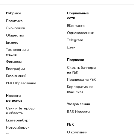
Рубрики
Социальные
сети
Политика
ВКонтакте
Экономика
Одноклассники
Общество
Telegram
Бизнес
Дзен
Технологии и
медиа
Финансы
Подписки
Скрыть баннеры
Биографии
на РБК
База знаний
Подписка на РБК
РБК Образование
Корпоративная
подписка
Новости
регионов
Уведомления
Санкт-Петербург
RSS Новости
и область
Екатеринбург
РБК
Новосибирск
О компании
Омск