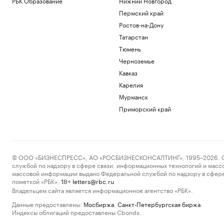
РБК Образование
Нижний Новгород
Пермский край
Ростов-на-Дону
Татарстан
Тюмень
Черноземье
Кавказ
Карелия
Мурманск
Приморский край
© ООО «БИЗНЕСПРЕСС», АО «РОСБИЗНЕСКОНСАЛТИНГ», 1995–2026. Сообщ
службой по надзору в сфере связи, информационных технологий и масс
массовой информации выдано Федеральной службой по надзору в сфере
пометкой «РБК».
letters@rbc.ru
18+
Владельцем сайта является информационное агентство «РБК».
Данные предоставлены:
Мосбиржа
,
Санкт-Петербургская биржа
.
Индексы облигаций предоставлены Cbonds.