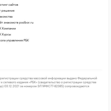
стинг сайтов
г.решения
акомства
йт знакомств podbor.ru
К Компании
К Курсы
ола управления РБК
регистрации средства массовой информации выдано Федеральной
и сетевого издания «РБК» (свидетельство о регистрации средства
ор) 03.12.2021 за номером ЭЛ №ФС77-82385) сопровождаются