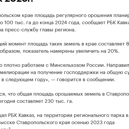
польском крае площадь регулярного орошения плани
о 100 тыс. га до конца 2024 года, сообщает РБК Кавк
а пресс-службу главы региона.
ий момент площадь таких земель в крае составляет 8
 образом, показатель намерены увеличить на 20%.
о плотно работаем с Минсельхозом России. Направил
 мелиорации на получение господдержки на общую с
 в следующем году», — говорится в сообщении.
ся, что общая площадь орошаемых земель в Ставроп
егодня составляет 230 тыс. га.
ал РБК Кавказ, на территории регионального парка в
ысске Ставропольского края осенью 2023 года
али]