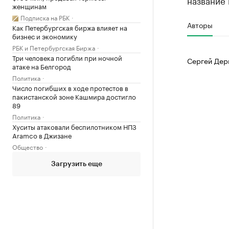
название 
женщинам
Подписка на РБК
Авторы
Как Петербургская биржа влияет на
бизнес и экономику
РБК и Петербургская Биржа
Три человека погибли при ночной
Сергей Дер
атаке на Белгород
Политика
Число погибших в ходе протестов в
пакистанской зоне Кашмира достигло
89
Политика
Хуситы атаковали беспилотником НПЗ
Aramco в Джизане
Общество
Загрузить еще