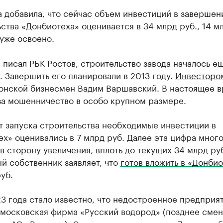
 добавила, что сейчас объем инвестиций в завершен
ства «Донбиотеха» оценивается в 34 млрд руб., 14 м
уже освоено.
 писал РБК Ростов, строительство завода началось ещ
. Завершить его планировали в 2013 году.
Инвесторо
донской бизнесмен Вадим Варшавский. В настоящее в
за мошенничество в особо крупном размере.
т запуска строительства необходимые инвестиции в
х» оценивались в 7 млрд руб. Далее эта цифра много
в сторону увеличения, вплоть до текущих 34 млрд ру
й собственник заявляет, что
готов вложить в «Донбио
уб.
3 года стало известно, что недостроенное предприя
московская фирма «Русский водород» (позднее смен