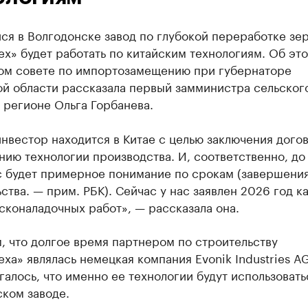
ся в Волгодонске завод по глубокой переработке зе
х» будет работать по китайским технологиям. Об это
ом совете по импортозамещению при губернаторе
ой области рассказала первый замминистра сельског
 регионе Ольга Горбанева.
нвестор находится в Китае с целью заключения дого
ию технологии производства. И, соответственно, до
ас будет примерное понимание по срокам (завершени
ства. — прим. РБК). Сейчас у нас заявлен 2026 год к
сконаладочных работ», — рассказала она.
, что долгое время партнером по строительству
ха» являлась немецкая компания Evonik Industries AG
алось, что именно ее технологии будут использовать
ком заводе.