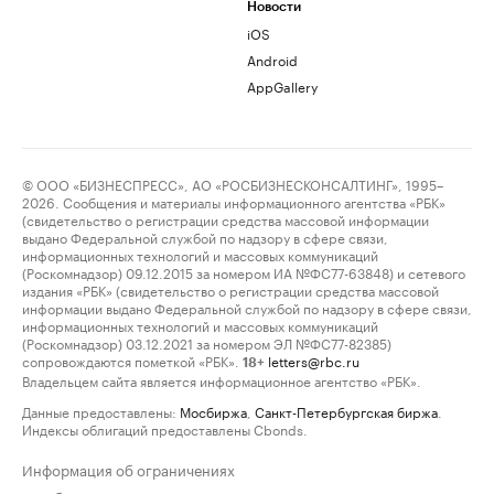
Новости
iOS
Android
AppGallery
© ООО «БИЗНЕСПРЕСС», АО «РОСБИЗНЕСКОНСАЛТИНГ», 1995–
2026. Сообщения и материалы информационного агентства «РБК»
(свидетельство о регистрации средства массовой информации
выдано Федеральной службой по надзору в сфере связи,
информационных технологий и массовых коммуникаций
(Роскомнадзор) 09.12.2015 за номером ИА №ФС77-63848) и сетевого
издания «РБК» (свидетельство о регистрации средства массовой
информации выдано Федеральной службой по надзору в сфере связи,
информационных технологий и массовых коммуникаций
(Роскомнадзор) 03.12.2021 за номером ЭЛ №ФС77-82385)
сопровождаются пометкой «РБК».
letters@rbc.ru
18+
Владельцем сайта является информационное агентство «РБК».
Данные предоставлены:
Мосбиржа
,
Санкт-Петербургская биржа
.
Индексы облигаций предоставлены Cbonds.
Информация об ограничениях