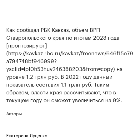
Как сообщал РБК Кавказ, объем ВРП
Ставропольского края по итогам 2023 года
[прогнозируют]
(https://kavkaz.rbc.ru/kavkaz/freenews/646f15e79
a794748bf946999?
ysclid=lpl0h53huv246388203&from=copy) на
уровне 1,2 трлн руб. В 2022 году данный
показатель составил 1,1 трлн руб. Таким
образом, власти края рассчитывают, что в
текущем году он сможет увеличиться на 9%.
Авторы
Екатерина Луценко