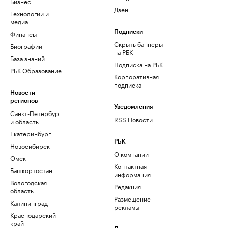
Бизнес
Дзен
Технологии и
медиа
Финансы
Подписки
Скрыть баннеры
Биографии
на РБК
База знаний
Подписка на РБК
РБК Образование
Корпоративная
подписка
Новости
регионов
Уведомления
Санкт-Петербург
RSS Новости
и область
Екатеринбург
РБК
Новосибирск
О компании
Омск
Контактная
Башкортостан
информация
Вологодская
Редакция
область
Размещение
Калининград
рекламы
Краснодарский
край