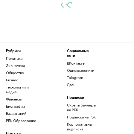
Рубрики
Социальные
сети
Политика
ВКонтакте
Экономика
Одноклассники
Общество
Telegram
Бизнес
Дзен
Технологии и
медиа
Финансы
Подписки
Скрыть баннеры
Биографии
на РБК
База знаний
Подписка на РБК
РБК Образование
Корпоративная
подписка
Новости