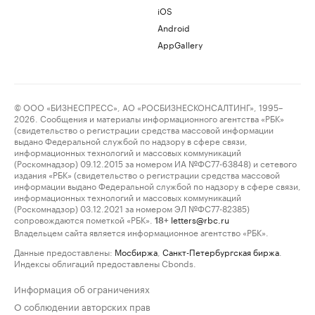
iOS
Android
AppGallery
© ООО «БИЗНЕСПРЕСС», АО «РОСБИЗНЕСКОНСАЛТИНГ», 1995–
2026. Сообщения и материалы информационного агентства «РБК»
(свидетельство о регистрации средства массовой информации
выдано Федеральной службой по надзору в сфере связи,
информационных технологий и массовых коммуникаций
(Роскомнадзор) 09.12.2015 за номером ИА №ФС77-63848) и сетевого
издания «РБК» (свидетельство о регистрации средства массовой
информации выдано Федеральной службой по надзору в сфере связи,
информационных технологий и массовых коммуникаций
(Роскомнадзор) 03.12.2021 за номером ЭЛ №ФС77-82385)
сопровождаются пометкой «РБК».
letters@rbc.ru
18+
Владельцем сайта является информационное агентство «РБК».
Данные предоставлены:
Мосбиржа
,
Санкт-Петербургская биржа
.
Индексы облигаций предоставлены Cbonds.
Информация об ограничениях
О соблюдении авторских прав