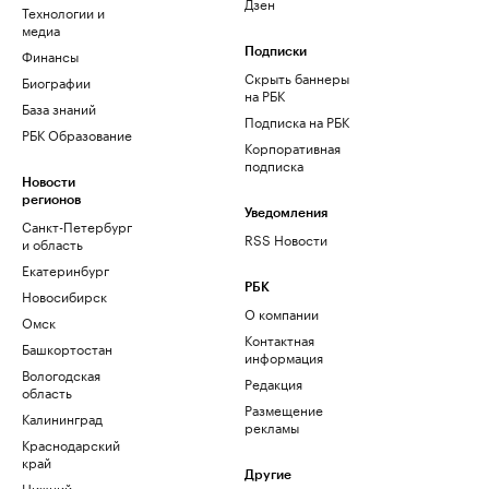
Дзен
Технологии и
медиа
Финансы
Подписки
Скрыть баннеры
Биографии
на РБК
База знаний
Подписка на РБК
РБК Образование
Корпоративная
подписка
Новости
регионов
Уведомления
Санкт-Петербург
RSS Новости
и область
Екатеринбург
РБК
Новосибирск
О компании
Омск
Контактная
Башкортостан
информация
Вологодская
Редакция
область
Размещение
Калининград
рекламы
Краснодарский
край
Другие
Нижний