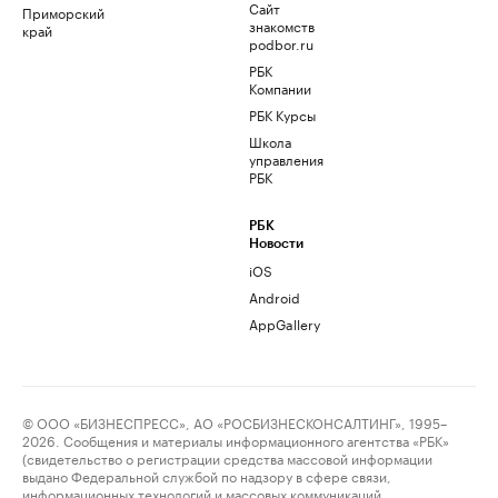
Сайт
Приморский
знакомств
край
podbor.ru
РБК
Компании
РБК Курсы
Школа
управления
РБК
РБК
Новости
iOS
Android
AppGallery
© ООО «БИЗНЕСПРЕСС», АО «РОСБИЗНЕСКОНСАЛТИНГ», 1995–
2026. Сообщения и материалы информационного агентства «РБК»
(свидетельство о регистрации средства массовой информации
выдано Федеральной службой по надзору в сфере связи,
информационных технологий и массовых коммуникаций