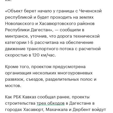
«Объект берет начало у границы с Чеченской
республикой и будет проходить на землях
Новолакского и Хасавюртовского районов
Республики Дагестан», — сообщили в
минтрансе, уточнив, что дорога технической
категории I-Б рассчитана на обеспечение
движение транспортного потока с расчетной
скоростью в 120 км/час.
Кроме того, проектом предусмотрена
организация нескольких многоуровневых
развязок, съездов, разделительных полос и
мостов.
Как РБК Кавказ сообщал ранее, проекты
строительства
трех обходов
в Дагестане в
городах Хасавюрт, Махачкала и Дербент войдут