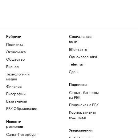
Рубрики
Социальные
сети
Политика
ВКонтакте
Экономика
Одноклассники
Общество
Telegram
Бизнес
Дзен
Технологии и
медиа
Финансы
Подписки
Скрыть баннеры
Биографии
на РБК
База знаний
Подписка на РБК
РБК Образование
Корпоративная
подписка
Новости
регионов
Уведомления
Санкт-Петербург
RSS Новости