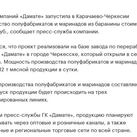
мпаний «Дамате» запустила в Карачаево-Черкесии
ство полуфабрикатов и маринадов из баранины стои
уб., сообщает пресс-служба компании.
я, что проект реализовали на базе завода по перера
 «Дамате» в городе Черкесске, который открыли в с
а. Мощность производства полуфабрикатов и маринад
12 т мясной продукции в сутки.
производства полуфабрикатов и маринадов составляе
пуск продукции будет происходить на трех
зированных линиях.
м пресс-службы ГК «Дамате», продукцию планируют
вать через оптовые и розничные каналы, а также
ые и региональные торговые сети по всей стране.