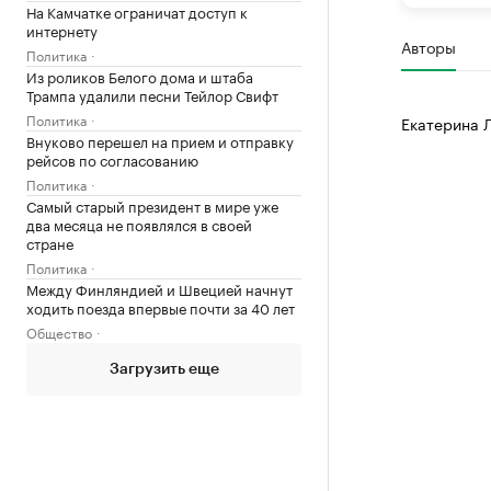
На Камчатке ограничат доступ к
интернету
Авторы
Политика
Из роликов Белого дома и штаба
Трампа удалили песни Тейлор Свифт
Политика
Екатерина 
Внуково перешел на прием и отправку
рейсов по согласованию
Политика
Самый старый президент в мире уже
два месяца не появлялся в своей
стране
Политика
Между Финляндией и Швецией начнут
ходить поезда впервые почти за 40 лет
Общество
Загрузить еще