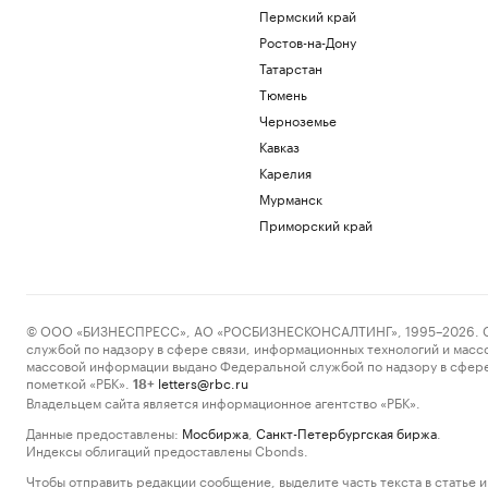
Пермский край
Ростов-на-Дону
Татарстан
Тюмень
Черноземье
Кавказ
Карелия
Мурманск
Приморский край
© ООО «БИЗНЕСПРЕСС», АО «РОСБИЗНЕСКОНСАЛТИНГ», 1995–2026. Сообщ
службой по надзору в сфере связи, информационных технологий и масс
массовой информации выдано Федеральной службой по надзору в сфере
пометкой «РБК».
letters@rbc.ru
18+
Владельцем сайта является информационное агентство «РБК».
Данные предоставлены:
Мосбиржа
,
Санкт-Петербургская биржа
.
Индексы облигаций предоставлены Cbonds.
Чтобы отправить редакции сообщение, выделите часть текста в статье и 