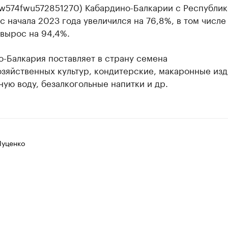
zw574fwu572851270) Кабардино-Балкарии с Республи
с начала 2023 года увеличился на 76,8%, в том числе
вырос на 94,4%.
-Балкария поставляет в страну семена
зяйственных культур, кондитерские, макаронные изд
ую воду, безалкогольные напитки и др.
Луценко