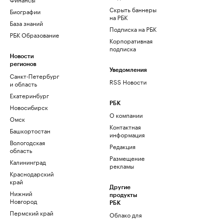
Скрыть баннеры
Биографии
на РБК
База знаний
Подписка на РБК
РБК Образование
Корпоративная
подписка
Новости
регионов
Уведомления
Санкт-Петербург
RSS Новости
и область
Екатеринбург
РБК
Новосибирск
О компании
Омск
Контактная
Башкортостан
информация
Вологодская
Редакция
область
Размещение
Калининград
рекламы
Краснодарский
край
Другие
Нижний
продукты
Новгород
РБК
Пермский край
Облако для