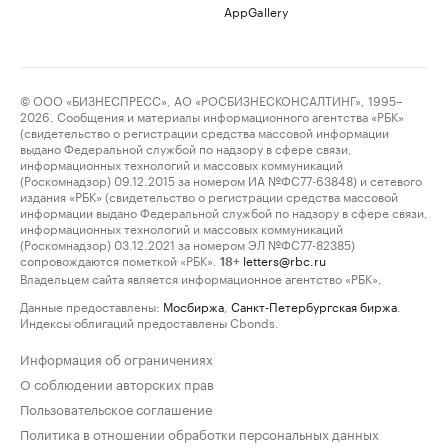
AppGallery
© ООО «БИЗНЕСПРЕСС», АО «РОСБИЗНЕСКОНСАЛТИНГ», 1995–
2026. Сообщения и материалы информационного агентства «РБК»
(свидетельство о регистрации средства массовой информации
выдано Федеральной службой по надзору в сфере связи,
информационных технологий и массовых коммуникаций
(Роскомнадзор) 09.12.2015 за номером ИА №ФС77-63848) и сетевого
издания «РБК» (свидетельство о регистрации средства массовой
информации выдано Федеральной службой по надзору в сфере связи,
информационных технологий и массовых коммуникаций
(Роскомнадзор) 03.12.2021 за номером ЭЛ №ФС77-82385)
сопровождаются пометкой «РБК».
letters@rbc.ru
18+
Владельцем сайта является информационное агентство «РБК».
Данные предоставлены:
Мосбиржа
,
Санкт-Петербургская биржа
.
Индексы облигаций предоставлены Cbonds.
Информация об ограничениях
О соблюдении авторских прав
Пользовательское соглашение
Политика в отношении обработки персональных данных