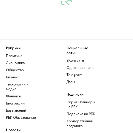
Рубрики
Социальные
сети
Политика
ВКонтакте
Экономика
Одноклассники
Общество
Telegram
Бизнес
Дзен
Технологии и
медиа
Финансы
Подписки
Скрыть баннеры
Биографии
на РБК
База знаний
Подписка на РБК
РБК Образование
Корпоративная
подписка
Новости