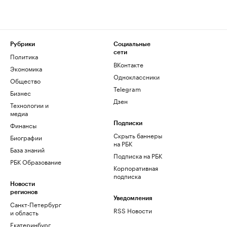
Рубрики
Социальные
сети
Политика
ВКонтакте
Экономика
Одноклассники
Общество
Telegram
Бизнес
Дзен
Технологии и
медиа
Финансы
Подписки
Скрыть баннеры
Биографии
на РБК
База знаний
Подписка на РБК
РБК Образование
Корпоративная
подписка
Новости
регионов
Уведомления
Санкт-Петербург
RSS Новости
и область
Екатеринбург