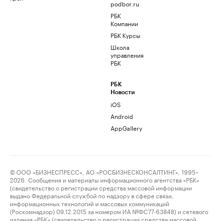
podbor.ru
РБК
Компании
РБК Курсы
Школа
управления
РБК
РБК
Новости
iOS
Android
AppGallery
© ООО «БИЗНЕСПРЕСС», АО «РОСБИЗНЕСКОНСАЛТИНГ», 1995–
2026. Сообщения и материалы информационного агентства «РБК»
(свидетельство о регистрации средства массовой информации
выдано Федеральной службой по надзору в сфере связи,
информационных технологий и массовых коммуникаций
(Роскомнадзор) 09.12.2015 за номером ИА №ФС77-63848) и сетевого
издания «РБК» (свидетельство о регистрации средства массовой