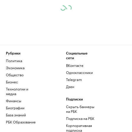
Рубрики
Социальные
сети
Политика
ВКонтакте
Экономика
Одноклассники
Общество
Telegram
Бизнес
Дзен
Технологии и
медиа
Финансы
Подписки
Скрыть баннеры
Биографии
на РБК
База знаний
Подписка на РБК
РБК Образование
Корпоративная
подписка